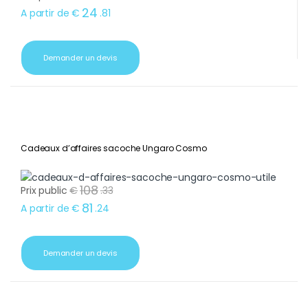
24
A partir de
€
.
81
Demander un devis
Cadeaux d’affaires sacoche Ungaro Cosmo
108
Prix public
€
.
33
81
A partir de
€
.
24
Demander un devis