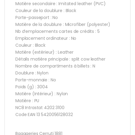
Matière secondaire : Imitated leather (PVC)
Couleur de la doublure : Black
Porte-passeport : No
Matière de la doublure : Microfiber (polyester)
Nb d’emplacements cartes de crédits : 5
Emplacement ordinateur : No
Couleur : Black
Matière (extérieur) : Leather
Détails matière principale : split cow leather
Nombre de compartiments à billets : N
Doublure : Nylon
Porte-monnaie : No
Poids (g) : 3004
Matière (Intérieur) : Nylon
Matière : PU
NC8 Intrastat 4202 3100
Code EAN 13 5420056128032
Bagageries Cerruti 1881