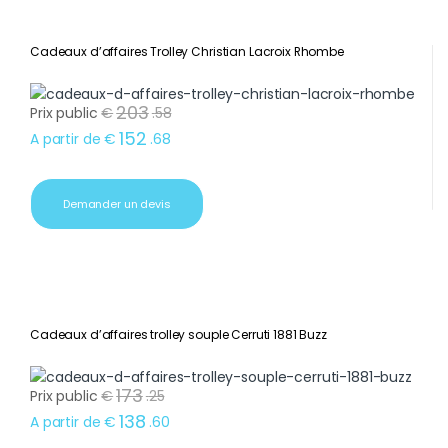
Cadeaux d’affaires Trolley Christian Lacroix Rhombe
203
Prix public
€
.
58
152
A partir de
€
.
68
Demander un devis
Cadeaux d’affaires trolley souple Cerruti 1881 Buzz
173
Prix public
€
.
25
138
A partir de
€
.
60