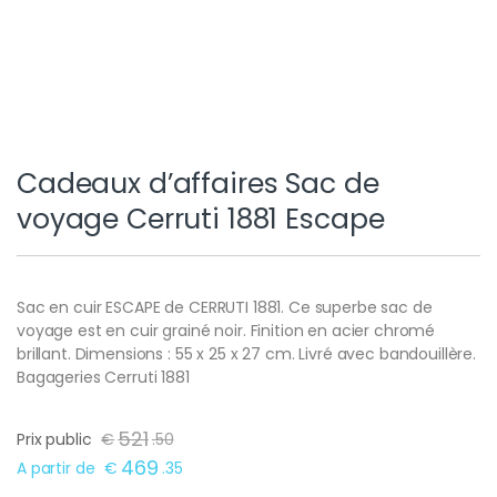
Cadeaux d’affaires Sac de
voyage Cerruti 1881 Escape
Sac en cuir ESCAPE de CERRUTI 1881. Ce superbe sac de
voyage est en cuir grainé noir. Finition en acier chromé
brillant. Dimensions : 55 x 25 x 27 cm. Livré avec bandouillère.
Bagageries Cerruti 1881
521
Prix public
€
.
50
469
A partir de
€
.
35