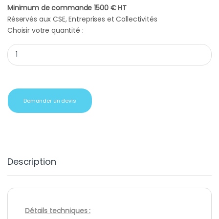
Minimum de commande 1500 € HT
Réservés aux CSE, Entreprises et Collectivités
Choisir votre quantité :
Cadeaux d'affaires Sac de voyage Cerruti 1881 Escape quantity
Demander un devis
Description
Détails techniques :