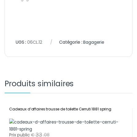
UGS :
06CL.12
Catégorie :
Bagagerie
Produits similaires
Cadeaux d’affaires trousse de toilette Cerruti 1881 spring
33
Prix public
€
.
08