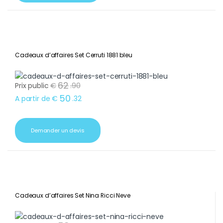
Cadeaux d’affaires Set Cerruti 1881 bleu
62
Prix public
€
.
90
50
A partir de
€
.
32
Demander un devis
Cadeaux d’affaires Set Nina Ricci Neve