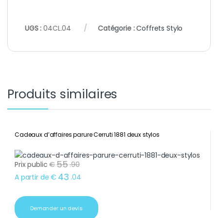
UGS :
04CL.04
Catégorie :
Coffrets Stylo
Produits similaires
Cadeaux d’affaires parure Cerruti 1881 deux stylos
55
Prix public
€
.
90
43
A partir de
€
.
04
Demander un devis