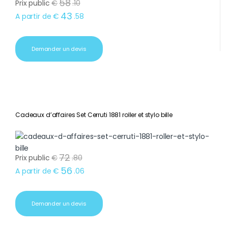
58
Prix public
€
.
10
43
A partir de
€
.
58
Demander un devis
Cadeaux d’affaires Set Cerruti 1881 roller et stylo bille
72
Prix public
€
.
80
56
A partir de
€
.
06
Demander un devis