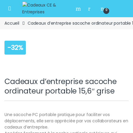
Skip to navigation
Skip to content
Open
0
Accueil
Cadeaux d’entreprise sacoche ordinateur portable 15
-
32%
Cadeaux d’entreprise sacoche
ordinateur portable 15,6″ grise
Une sacoche PC portable pratique pour faciliter vos
déplacements, elle sera appréciée par vos collaborateurs en
cadeaux d’entreprise.