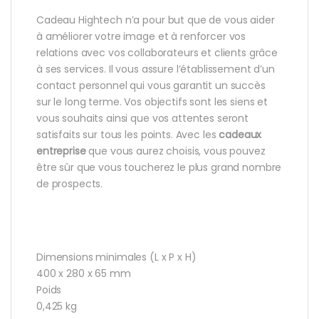
Cadeau Hightech n’a pour but que de vous aider
à améliorer votre image et à renforcer vos
relations avec vos collaborateurs et clients grâce
à ses services. Il vous assure l’établissement d’un
contact personnel qui vous garantit un succès
sur le long terme. Vos objectifs sont les siens et
vous souhaits ainsi que vos attentes seront
satisfaits sur tous les points. Avec les
cadeaux
entreprise
que vous aurez choisis, vous pouvez
être sûr que vous toucherez le plus grand nombre
de prospects.
Dimensions minimales (L x P x H)
400 x 280 x 65 mm
Poids
0,425 kg