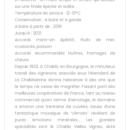
sur une finale épicée et iodée.
Température de service : 12-13°C
Conservation : A boire et à garder
A boire à partir de : 2016
Jusqu’à : 2021
Accords mets-vin Apéritif, fruits de mer,
crustacés, poisson
Accords recommandés Huîtres, fromages de
chèvre.
Depuis 1923, à Chablis en Bourgogne, le minutieux
travail des vignerons associés sous l’étendard de
La Chablisienne donne naissance à des vins que
le temps ne cesse de magnifier. Faisant parti des
meilleures coopératives de France, tant au niveau
commercial qu’en terme d’œnologie, le domaine
a environ une trentaine de cuvées, issues d’une
fantastique mosaïque de “climats” révélant de
pures émotions minérales… Les grandes
spécialités sont le Chablis Vielles Vignes, doté