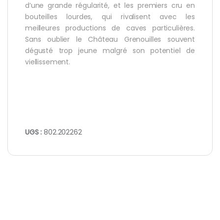
d’une grande régularité, et les premiers cru en
bouteilles lourdes, qui rivalisent avec les
meilleures productions de caves particulières.
Sans oublier le Château Grenouilles souvent
dégusté trop jeune malgré son potentiel de
viellissement.
UGS :
802.202262