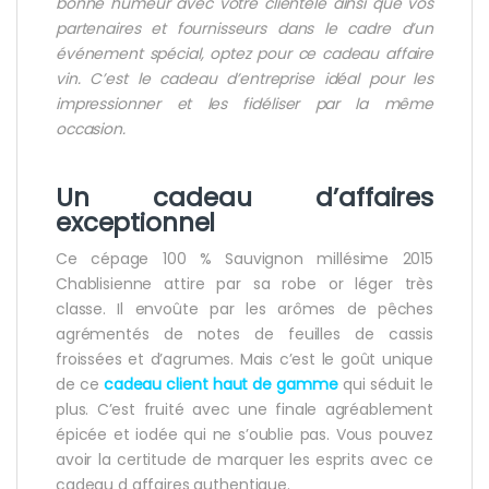
bonne humeur avec votre clientèle ainsi que vos
partenaires et fournisseurs dans le cadre d’un
événement spécial, optez pour ce cadeau affaire
vin. C’est le
cadeau d’entreprise
idéal pour les
impressionner et les fidéliser par la même
occasion.
Un
cadeau d’affaires
exceptionnel
Ce cépage 100 % Sauvignon millésime 2015
Chablisienne attire par sa robe or léger très
classe. Il envoûte par les arômes de pêches
agrémentés de notes de feuilles de cassis
froissées et d’agrumes. Mais c’est le goût unique
de ce
cadeau client haut de gamme
qui séduit le
plus. C’est fruité avec une finale agréablement
épicée et iodée qui ne s’oublie pas. Vous pouvez
avoir la certitude de marquer les esprits avec ce
cadeau d affaires authentique.