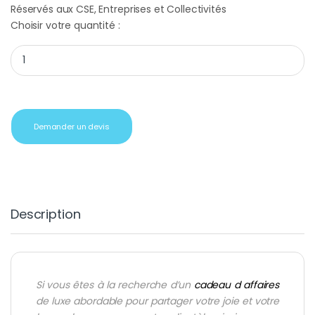
Réservés aux CSE, Entreprises et Collectivités
Choisir votre quantité :
Cadeaux d'entreprise vin chablisienne 2015 quantity
Demander un devis
Description
Si vous êtes à la recherche d’un
cadeau d affaires
de luxe abordable pour partager votre joie et votre