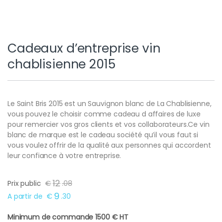
Cadeaux d’entreprise vin
chablisienne 2015
Le Saint Bris 2015 est un Sauvignon blanc de La Chablisienne,
vous pouvez le choisir comme cadeau d affaires de luxe
pour remercier vos gros clients et vos collaborateurs.Ce vin
blanc de marque est le cadeau société qu’il vous faut si
vous voulez offrir de la qualité aux personnes qui accordent
leur confiance à votre entreprise.
12
Prix public
€
.
08
9
A partir de
€
.
30
Minimum de commande 1500 € HT