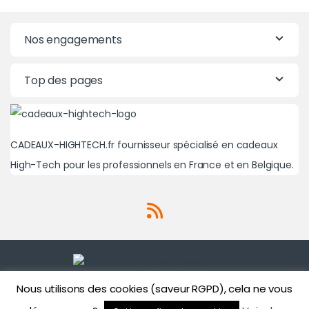
Nos engagements
Top des pages
CADEAUX-HIGHTECH.fr fournisseur spécialisé en cadeaux
High-Tech pour les professionnels en France et en Belgique.
Nous utilisons des cookies (saveur RGPD), cela ne vous
Une question? Un besoin?
01 71 43 43 86