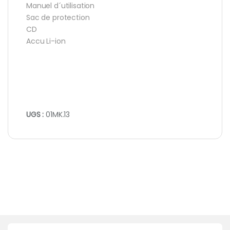
Manuel d´utilisation
Sac de protection
CD
Accu Li-ion
UGS :
01MK.13