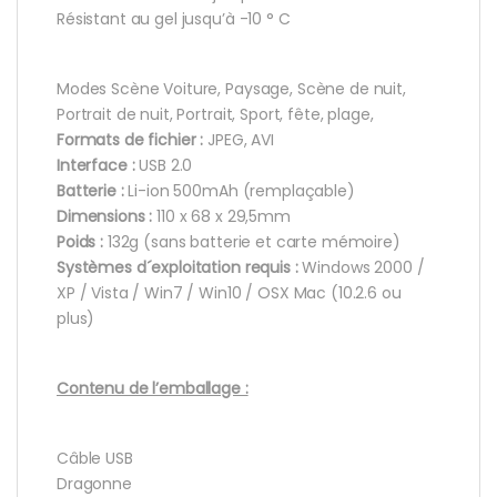
Résistant au gel jusqu’à -10 ° C
Modes Scène Voiture, Paysage, Scène de nuit,
Portrait de nuit, Portrait, Sport, fête, plage,
Formats de fichier :
JPEG, AVI
Interface :
USB 2.0
Batterie :
Li-ion 500mAh (remplaçable)
Dimensions :
110 x 68 x 29,5mm
Poids :
132g (sans batterie et carte mémoire)
Systèmes d´exploitation requis :
Windows 2000 /
XP / Vista / Win7 / Win10 / OSX Mac (10.2.6 ou
plus)
Contenu de l’emballage :
Câble USB
Dragonne