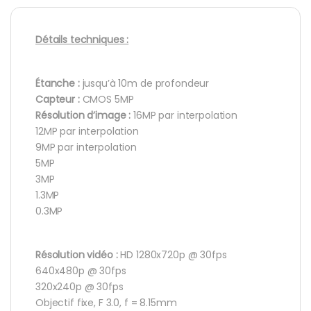
Détails techniques :
Étanche :
jusqu’à 10m de profondeur
Capteur :
CMOS 5MP
Résolution d’image :
16MP par interpolation
12MP par interpolation
9MP par interpolation
5MP
3MP
1.3MP
0.3MP
Résolution vidéo :
HD 1280x720p @ 30fps
640x480p @ 30fps
320x240p @ 30fps
Objectif fixe, F 3.0, f = 8.15mm