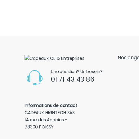
Nos eng
Une question? Un besoin?
01 71 43 43 86
Informations de contact
CADEAUX HIGHTECH SAS
14 rue des Acacias -
78300 POISSY