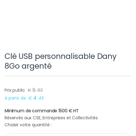
Clé USB personnalisable Dany
8Go argenté
5
Prix public
€
.
83
4
A partir de
€
.
45
Minimum de commande 1500 € HT
Réservés aux CSE, Entreprises et Collectivités
Choisir votre quantité :
Clé USB personnalisable Dany 8Go argenté quantity