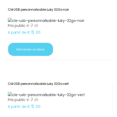
Clé USB personnalisable Luky 32Go noir
7
Prix public
€
.
01
5
A partir de
€
.
00
Demander un devis
Clé USB personnalisable Luky 32Go vert
7
Prix public
€
.
01
5
A partir de
€
.
00