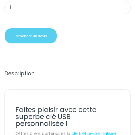
Clé USB personnalisée Niro 4Go noir quantity
Demander un devis
Description
Faites plaisir avec cette
superbe clé USB
personnalisée !
Offrez à vos partenaires la
clé USB personnalisée