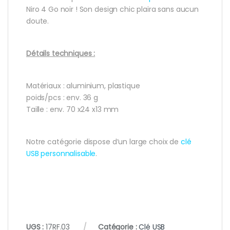
Niro 4 Go noir ! Son design chic plaira sans aucun
doute.
Détails techniques :
Matériaux : aluminium, plastique
poids/pcs : env. 36 g
Taille : env. 70 x24 x13 mm
Notre catégorie dispose d’un large choix de
clé
USB personnalisable
.
UGS :
17RF.03
Catégorie :
Clé USB