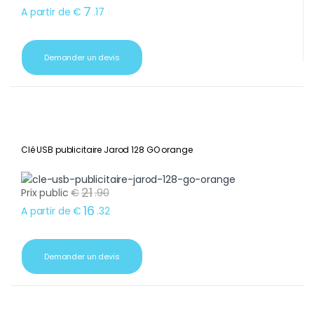
7
A partir de
€
.
17
Demander un devis
Clé USB publicitaire Jarod 128 GO orange
21
Prix public
€
.
90
16
A partir de
€
.
32
Demander un devis