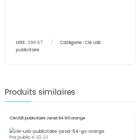
UGS :
01RF.67
Catégorie :
Clé USB
publicitaire
Produits similaires
Clé USB publicitaire Jarod 64 GO orange
10
Prix public
€
.
23