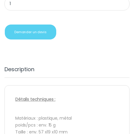
Demander un devis
Description
Détails techniques :
Matériaux : plastique, métal
poids/pcs : env. 15 g
Taille : env. 57 x19 x10 mm