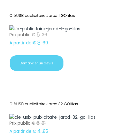
Clé USB publicitaire Jarod 1 GO lilas
5
Prix public
€
.
36
3
A partir de
€
.
69
Demander un devis
Clé USB publicitaire Jarod 32 GO lilas
6
Prix public
€
.
81
4
A partir de
€
.
85