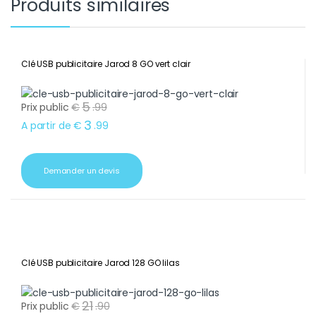
Produits similaires
Clé USB publicitaire Jarod 8 GO vert clair
5
Prix public
€
.
99
3
A partir de
€
.
99
Demander un devis
Clé USB publicitaire Jarod 128 GO lilas
21
Prix public
€
.
90