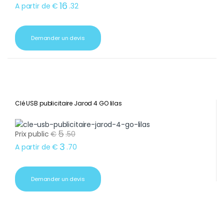
16
A partir de
€
.
32
Demander un devis
Clé USB publicitaire Jarod 4 GO lilas
5
Prix public
€
.
50
3
A partir de
€
.
70
Demander un devis