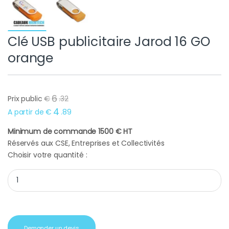
Clé USB publicitaire Jarod 16 GO
orange
6
Prix public
€
.
32
4
A partir de
€
.
89
Minimum de commande 1500 € HT
Réservés aux CSE, Entreprises et Collectivités
Choisir votre quantité :
Clé USB publicitaire Jarod 16 GO orange quantity
Demander un devis