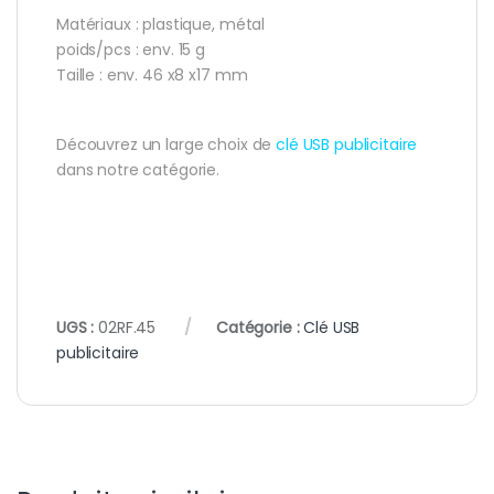
Matériaux : plastique, métal
poids/pcs : env. 15 g
Taille : env. 46 x8 x17 mm
Découvrez un large choix de
clé USB publicitaire
dans notre catégorie.
UGS :
02RF.45
Catégorie :
Clé USB
publicitaire