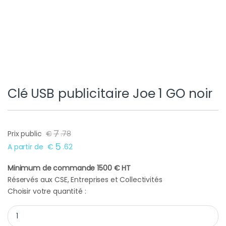
Clé USB publicitaire Joe 1 GO noir
7
Prix public
€
.
78
5
A partir de
€
.
62
Minimum de commande 1500 € HT
Réservés aux CSE, Entreprises et Collectivités
Choisir votre quantité :
Clé USB publicitaire Joe 1 GO noir quantity