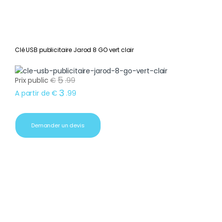
Clé USB publicitaire Jarod 8 GO vert clair
5
Prix public
€
.
99
3
A partir de
€
.
99
Demander un devis