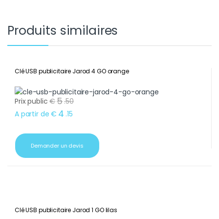
Produits similaires
Clé USB publicitaire Jarod 4 GO orange
5
Prix public
€
.
50
4
A partir de
€
.
15
Demander un devis
Clé USB publicitaire Jarod 1 GO lilas