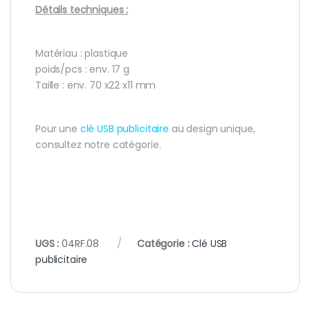
Détails techniques :
Matériau : plastique
poids/pcs : env. 17 g
Taille : env. 70 x22 x11 mm
Pour une
clé USB publicitaire
au design unique,
consultez notre catégorie.
UGS :
04RF.08
Catégorie :
Clé USB
publicitaire