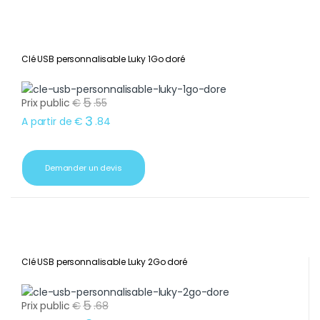
Clé USB personnalisable Luky 1Go doré
5
Prix public
€
.
55
3
A partir de
€
.
84
Demander un devis
Clé USB personnalisable Luky 2Go doré
5
Prix public
€
.
68