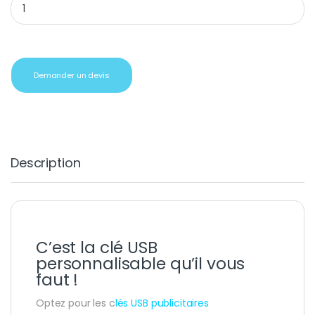
Demander un devis
Description
C’est la clé USB
personnalisable qu’il vous
faut !
Optez pour les c
lés USB publicitaires