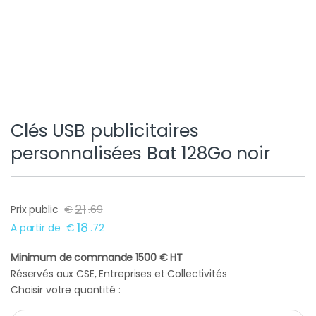
Clés USB publicitaires
personnalisées Bat 128Go noir
21
Prix public
€
.
69
18
A partir de
€
.
72
Minimum de commande 1500 € HT
Réservés aux CSE, Entreprises et Collectivités
Choisir votre quantité :
Clés USB publicitaires personnalisées Bat 128Go noir quantity