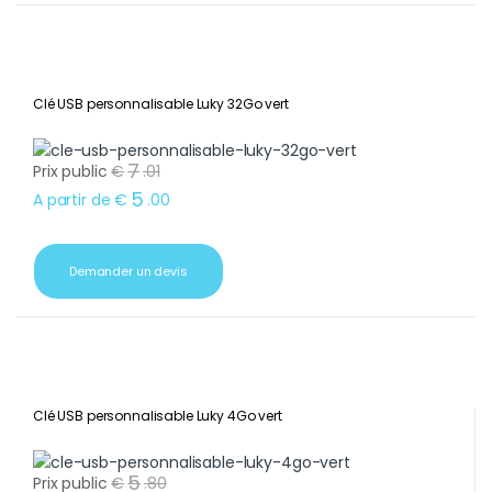
Clé USB personnalisable Luky 32Go vert
7
Prix public
€
.
01
5
A partir de
€
.
00
Demander un devis
Clé USB personnalisable Luky 4Go vert
5
Prix public
€
.
80