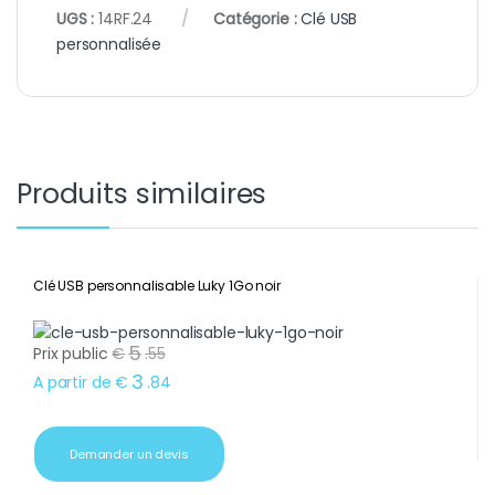
UGS :
14RF.24
Catégorie :
Clé USB
personnalisée
Produits similaires
Clé USB personnalisable Luky 1Go noir
5
Prix public
€
.
55
3
A partir de
€
.
84
Demander un devis