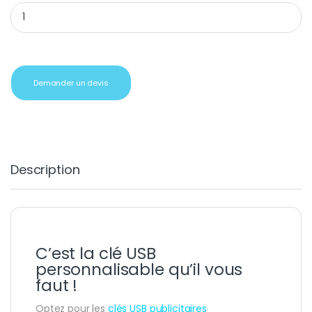
Clés USB publicitaires personnalisées Bat 128Go rouge quantity
Demander un devis
Description
C’est la clé USB
personnalisable qu’il vous
faut !
Optez pour les
clés USB publicitaires