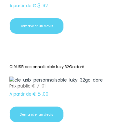
3
A partir de
€
.
92
Demander un devis
Clé USB personnalisable Luky 32Go doré
7
Prix public
€
.
01
5
A partir de
€
.
00
Demander un devis