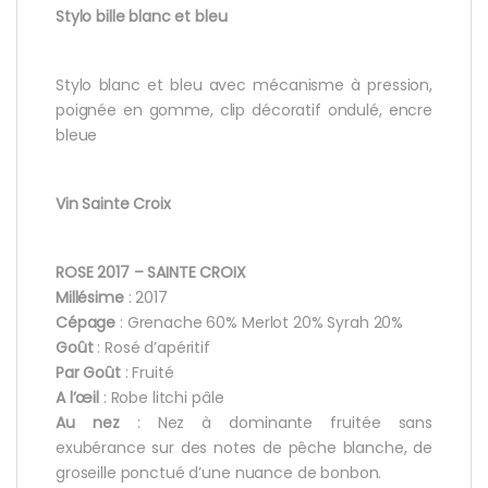
Stylo bille blanc et bleu
Stylo blanc et bleu avec mécanisme à pression,
poignée en gomme, clip décoratif ondulé, encre
bleue
Vin Sainte Croix
ROSE 2017 – SAINTE CROIX
Millésime
: 2017
Cépage
: Grenache 60% Merlot 20% Syrah 20%
Goût
: Rosé d’apéritif
Par Goût
: Fruité
A l’œil
: Robe litchi pâle
Au nez
: Nez à dominante fruitée sans
exubérance sur des notes de pêche blanche, de
groseille ponctué d’une nuance de bonbon.