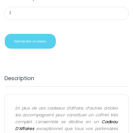
Coffret cadeau affaires conférencier noir quantity
Demander un devis
Description
En plus de ces cadeaux d’affaire, d’autres articles
les accompagnent pour constituer un coffret très
complet. L’ensemble se décline en un
Cadeau
D’Affaires
exceptionnel que tous vos partenaires