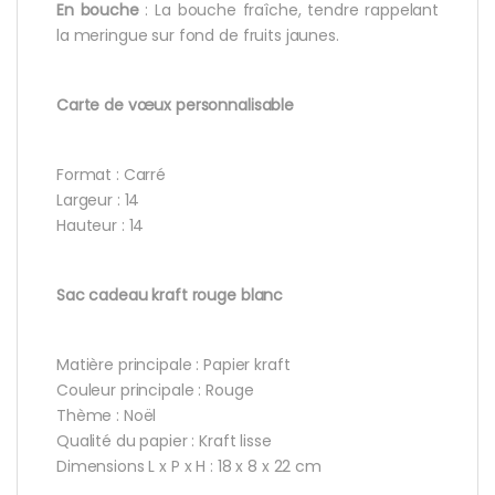
En bouche
: La bouche fraîche, tendre rappelant
la meringue sur fond de fruits jaunes.
Carte de vœux personnalisable
Format : Carré
Largeur : 14
Hauteur : 14
Sac cadeau kraft rouge blanc
Matière principale : Papier kraft
Couleur principale : Rouge
Thème : Noël
Qualité du papier : Kraft lisse
Dimensions L x P x H : 18 x 8 x 22 cm