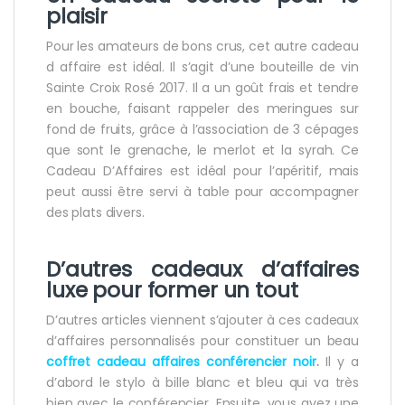
plaisir
Pour les amateurs de bons crus, cet autre cadeau
d affaire est idéal. Il s’agit d’une bouteille de vin
Sainte Croix Rosé 2017. Il a un goût frais et tendre
en bouche, faisant rappeler des meringues sur
fond de fruits, grâce à l’association de 3 cépages
que sont le grenache, le merlot et la syrah. Ce
Cadeau D’Affaires est idéal pour l’apéritif, mais
peut aussi être servi à table pour accompagner
des plats divers.
D’autres cadeaux d’affaires
luxe pour former un tout
D’autres articles viennent s’ajouter à ces cadeaux
d’affaires personnalisés pour constituer un beau
coffret cadeau affaires conférencier noir
.
Il y a
d’abord le stylo à bille blanc et bleu qui va très
bien avec le conférencier. Ensuite, vous avez une