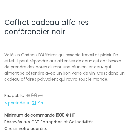
Coffret cadeau affaires
conférencier noir
Voilà un Cadeau D’Affaires qui associe travail et plaisir. En
effet, il peut répondre aux attentes de ceux qui ont besoin
de prendre des notes durant une réunion, et ceux qui
aiment se détendre avec un bon verre de vin. C’est donc un
cadeau affaires polyvalent qui ravira tout le monde.
29
Prix public
€
.
71
21
A partir de
€
.
94
Minimum de commande 1500 € HT
Réservés aux CSE, Entreprises et Collectivités
Choisir votre quantité :