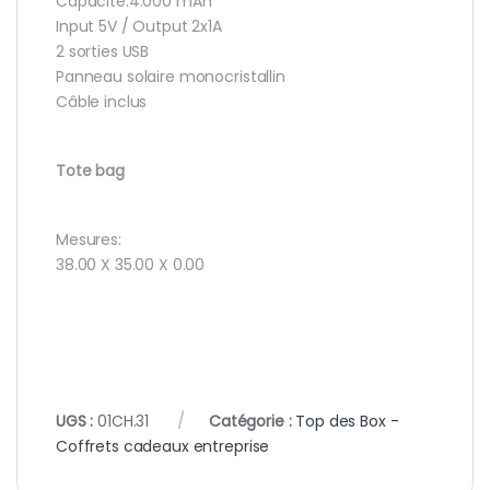
Capacité:4.000 mAh
Input 5V / Output 2x1A
2 sorties USB
Panneau solaire monocristallin
Câble inclus
Tote bag
Mesures:
38.00 X 35.00 X 0.00
UGS :
01CH.31
Catégorie :
Top des Box -
Coffrets cadeaux entreprise