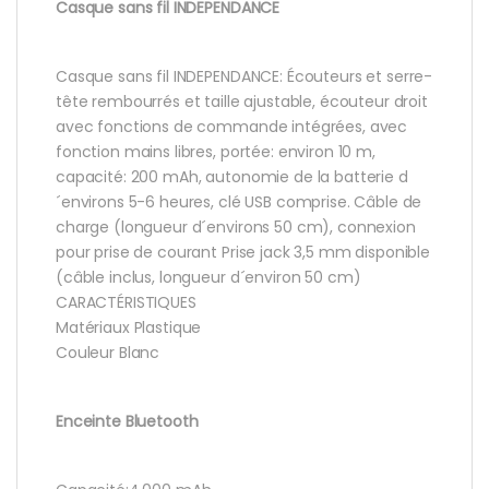
Casque sans fil INDEPENDANCE
Casque sans fil INDEPENDANCE: Écouteurs et serre-
tête rembourrés et taille ajustable, écouteur droit
avec fonctions de commande intégrées, avec
fonction mains libres, portée: environ 10 m,
capacité: 200 mAh, autonomie de la batterie d
´environs 5-6 heures, clé USB comprise. Câble de
charge (longueur d´environs 50 cm), connexion
pour prise de courant Prise jack 3,5 mm disponible
(câble inclus, longueur d´environ 50 cm)
CARACTÉRISTIQUES
Matériaux Plastique
Couleur Blanc
Enceinte Bluetooth