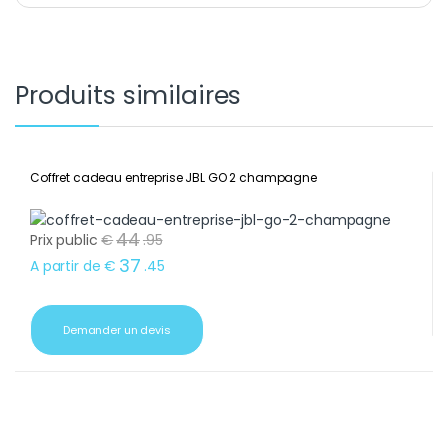
Produits similaires
Coffret cadeau entreprise JBL GO 2 champagne
44
Prix public
€
.
95
37
A partir de
€
.
45
Demander un devis