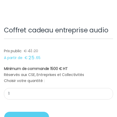
Coffret cadeau entreprise audio
41
Prix public
€
.
20
25
A partir de
€
.
65
Minimum de commande 1500 € HT
Réservés aux CSE, Entreprises et Collectivités
Choisir votre quantité :
Coffret cadeau entreprise audio quantity