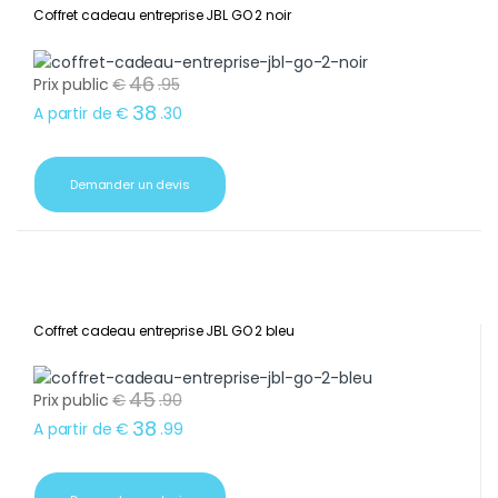
Coffret cadeau entreprise JBL GO 2 noir
46
Prix public
€
.
95
38
A partir de
€
.
30
Demander un devis
Coffret cadeau entreprise JBL GO 2 bleu
45
Prix public
€
.
90
38
A partir de
€
.
99