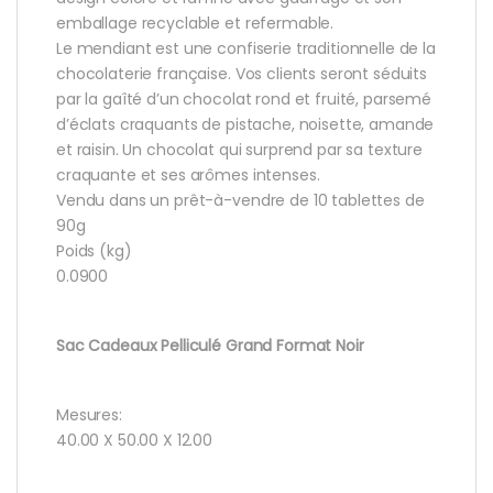
emballage recyclable et refermable.
Le mendiant est une confiserie traditionnelle de la
chocolaterie française. Vos clients seront séduits
par la gaîté d’un chocolat rond et fruité, parsemé
d’éclats craquants de pistache, noisette, amande
et raisin. Un chocolat qui surprend par sa texture
craquante et ses arômes intenses.
Vendu dans un prêt-à-vendre de 10 tablettes de
90g
Poids (kg)
0.0900
Sac Cadeaux Pelliculé Grand Format Noir
Mesures:
40.00 X 50.00 X 12.00