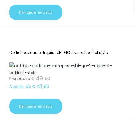
Demander un devis
Coffret cadeau entreprise JBL GO 2 rose et coffret stylo
49
Prix public
€
.
90
41
A partir de
€
.
90
Demander un devis