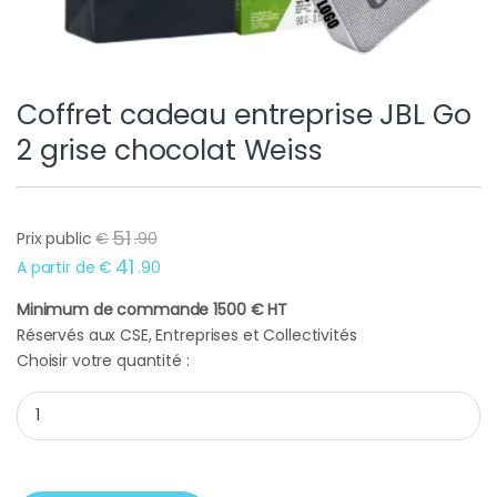
Coffret cadeau entreprise JBL Go
2 grise chocolat Weiss
51
Prix public
€
.
90
41
A partir de
€
.
90
Minimum de commande 1500 € HT
Réservés aux CSE, Entreprises et Collectivités
Choisir votre quantité :
Coffret cadeau entreprise JBL Go 2 grise chocolat Weiss quant