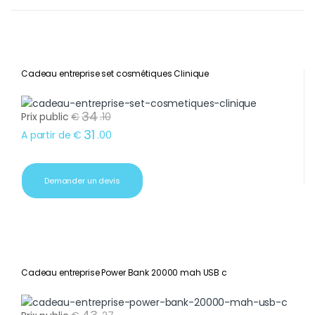
Cadeau entreprise set cosmétiques Clinique
34
Prix public
€
.
10
31
A partir de
€
.
00
Demander un devis
Cadeau entreprise Power Bank 20000 mah USB c