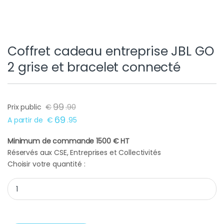
Coffret cadeau entreprise JBL GO
2 grise et bracelet connecté
99
Prix public
€
.
90
69
A partir de
€
.
95
Minimum de commande 1500 € HT
Réservés aux CSE, Entreprises et Collectivités
Choisir votre quantité :
Coffret cadeau entreprise JBL GO 2 grise et bracelet connecté