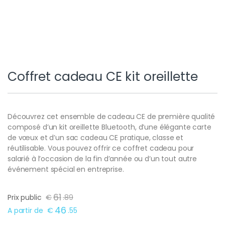
Coffret cadeau CE kit oreillette
Découvrez cet ensemble de cadeau CE de première qualité
composé d’un kit oreillette Bluetooth, d’une élégante carte
de vœux et d’un sac cadeau CE pratique, classe et
réutilisable. Vous pouvez offrir ce coffret cadeau pour
salarié à l’occasion de la fin d’année ou d’un tout autre
événement spécial en entreprise.
61
Prix public
€
.
89
46
A partir de
€
.
55