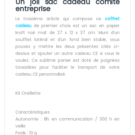
Un joli sac
cadeau comité
entreprise
Le troisième article qui compose ce
coffret
cadeau
de premier choix est un sac en papier
kraft noir mat de 27 x 12 x 37 cm. Muni d’un
soufflet latéral et d’un fond bien stable, vous
pouvez y mettre les deux présentes cités ci-
dessus et ajouter un autre cadeau CE si vous le
voulez. Ce sublime panier est doté de poignées
torsadées pour faciliter le transport de votre
cadeau CE personnalisé.
Kit Oreillette
Caractéristiques
Autonomie : 8h en communication / 300 h en
veille
Poids : 10 g