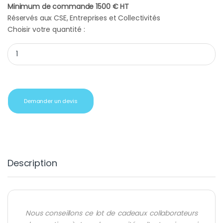
Minimum de commande 1500 € HT
Réservés aux CSE, Entreprises et Collectivités
Choisir votre quantité :
Coffret cadeau CE kit oreillette quantity
Demander un devis
Description
Nous conseillons ce lot de cadeaux collaborateurs