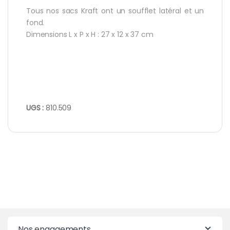
Tous nos sacs Kraft ont un soufflet latéral et un
fond.
Dimensions L x P x H : 27 x 12 x 37 cm
UGS :
810.509
Nos engagements