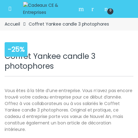
Skip to navigation
Skip to content
Open
0
Accueil
Coffret Yankee candle 3 photophores
-
25%
Coffret Yankee candle 3
photophores
Vous êtes à la tête d’une entreprise. Vous n’avez pas encore
trouvé votre cadeau entreprise pour ce début d’année.
Offrez à vos collaborateurs ou à vos salariés le Coffret
Yankee candle 3 photophores. Original et pratique, ce
cadeau d entreprise porte vos vœux de Nouvel An, mais
constitue également un bon article de décoration
intérieure.