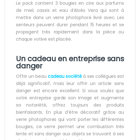
Le pack contient 3 bougies en cire aux parfums
de miel, cassis et eau d’Aloès Vera qui sont à
mettre dans un verre photophore livré avec. Les
senteurs peuvent durer pendant 15 heures et se
propagent très rapidement dans la pièce ou
chaque votive est placée.
Un cadeau en entreprise sans
danger
Offrir un beau
cadeau société
à ses collègues est
déjà significatif, mais leur offrir un article sans
danger est encore excellent. Si vous voulez que
votre entreprise garde son image et augmente
sa notoriété, offrez toujours des produits
bienfaisants. En plus d’être décoratif grâce au
verre photophores qui vont porter les différentes
bougies, ce verre permet une combustion très
lente et sans danger aux objets se trouvant à ses