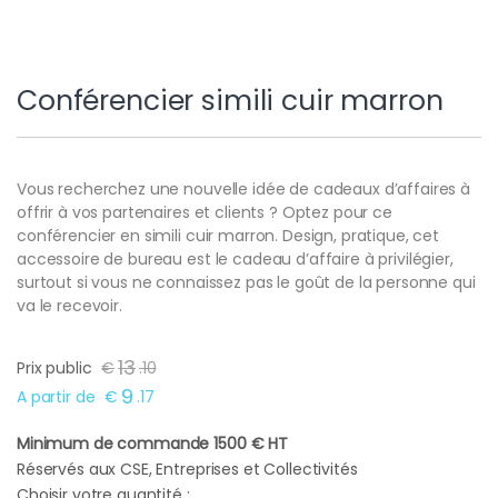
Conférencier simili cuir marron
Vous recherchez une nouvelle idée de cadeaux d’affaires à
offrir à vos partenaires et clients ? Optez pour ce
conférencier en simili cuir marron. Design, pratique, cet
accessoire de bureau est le cadeau d’affaire à privilégier,
surtout si vous ne connaissez pas le goût de la personne qui
va le recevoir.
13
Prix public
€
.
10
9
A partir de
€
.
17
Minimum de commande 1500 € HT
Réservés aux CSE, Entreprises et Collectivités
Choisir votre quantité :