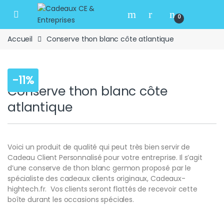
Skip to navigation
Skip to content
Open
0
Accueil
Conserve thon blanc côte atlantique
-
11%
Conserve thon blanc côte
atlantique
Voici un produit de qualité qui peut très bien servir de
Cadeau Client Personnalisé pour votre entreprise. Il s’agit
d’une conserve de thon blanc germon proposé par le
spécialiste des cadeaux clients originaux, Cadeaux-
hightech.fr. Vos clients seront flattés de recevoir cette
boîte durant les occasions spéciales.