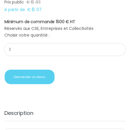
6
Prix public
€
.
83
6
A partir de
€
.
07
Minimum de commande 1500 € HT
Réservés aux CSE, Entreprises et Collectivités
Choisir votre quantité :
Conserve thon blanc côte atlantique quantity
Demander un devis
Description