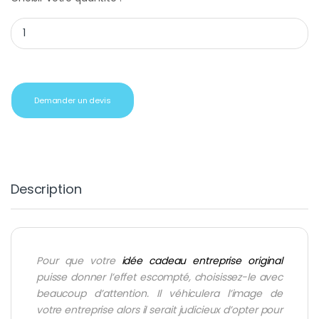
Diffuseur de parfum lavande quantity
Demander un devis
Description
Pour que votre
idée cadeau entreprise original
puisse donner l’effet escompté, choisissez-le avec
beaucoup d’attention. Il véhiculera l’image de
votre entreprise alors il serait judicieux d’opter pour