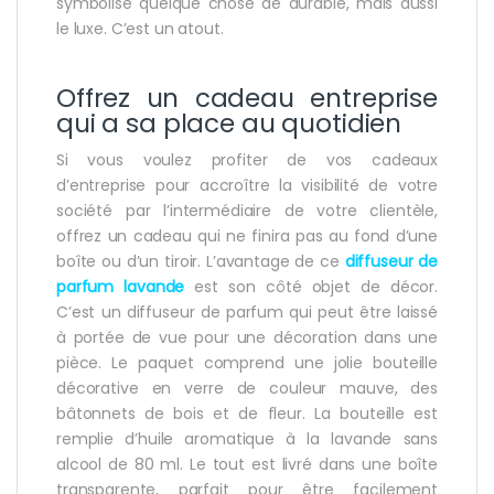
symbolise quelque chose de durable, mais aussi
le luxe. C’est un atout.
Offrez un cadeau entreprise
qui a sa place au quotidien
Si vous voulez profiter de vos cadeaux
d’entreprise pour accroître la visibilité de votre
société par l’intermédiaire de votre clientèle,
offrez un cadeau qui ne finira pas au fond d’une
boîte ou d’un tiroir. L’avantage de ce
diffuseur de
parfum lavande
est son côté objet de décor.
C’est un diffuseur de parfum qui peut être laissé
à portée de vue pour une décoration dans une
pièce. Le paquet comprend une jolie bouteille
décorative en verre de couleur mauve, des
bâtonnets de bois et de fleur. La bouteille est
remplie d’huile aromatique à la lavande sans
alcool de 80 ml. Le tout est livré dans une boîte
transparente, parfait pour être facilement