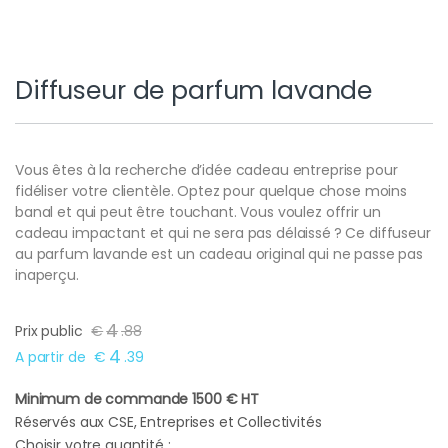
Diffuseur de parfum lavande
Vous êtes à la recherche d’idée cadeau entreprise pour
fidéliser votre clientèle. Optez pour quelque chose moins
banal et qui peut être touchant. Vous voulez offrir un
cadeau impactant et qui ne sera pas délaissé ? Ce diffuseur
au parfum lavande est un cadeau original qui ne passe pas
inaperçu.
4
Prix public
€
.
88
4
A partir de
€
.
39
Minimum de commande 1500 € HT
Réservés aux CSE, Entreprises et Collectivités
Choisir votre quantité :