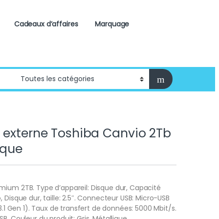
Cadeaux d’affaires
Marquage
 externe Toshiba Canvio 2Tb
ique
mium 2TB. Type d’appareil: Disque dur, Capacité
 Disque dur, taille: 2.5″. Connecteur USB: Micro-USB
(3.1 Gen 1). Taux de transfert de données: 5000 Mbit/s.
B. Couleur du produit: Gris, Métallique