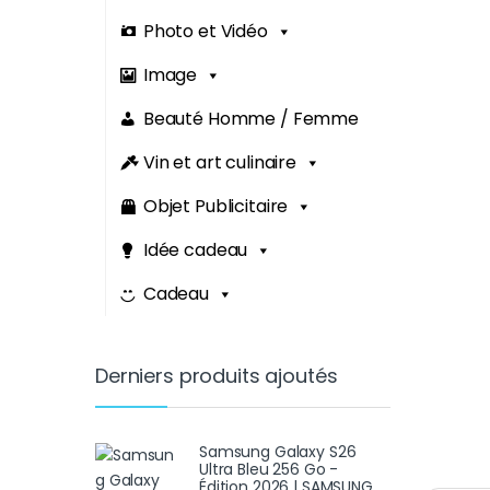
Photo et Vidéo
Image
Beauté Homme / Femme
Vin et art culinaire
Objet Publicitaire
Idée cadeau
Cadeau
Derniers produits ajoutés
Samsung Galaxy S26
Ultra Bleu 256 Go -
Édition 2026 | SAMSUNG