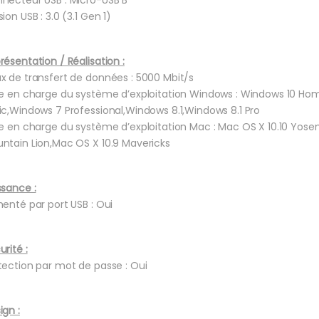
ion USB : 3.0 (3.1 Gen 1)
résentation / Réalisation :
x de transfert de données : 5000 Mbit/s
se en charge du système d’exploitation Windows : Windows 10 H
ic,Windows 7 Professional,Windows 8.1,Windows 8.1 Pro
se en charge du système d’exploitation Mac : Mac OS X 10.10 Yosem
ntain Lion,Mac OS X 10.9 Mavericks
ssance :
menté par port USB : Oui
urité :
tection par mot de passe : Oui
ign :