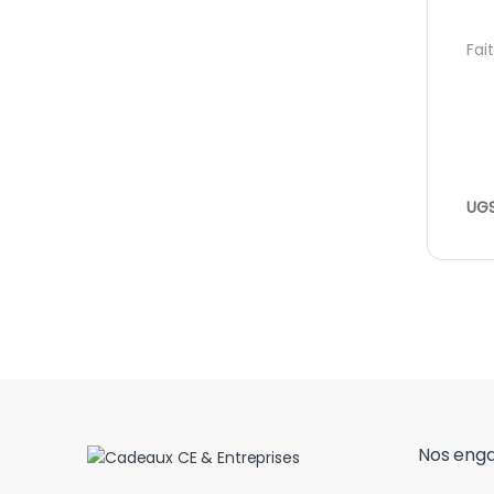
Fai
UGS
Nos eng