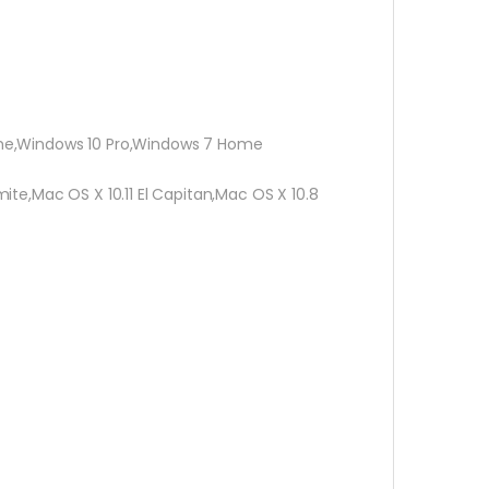
ome,Windows 10 Pro,Windows 7 Home
ite,Mac OS X 10.11 El Capitan,Mac OS X 10.8