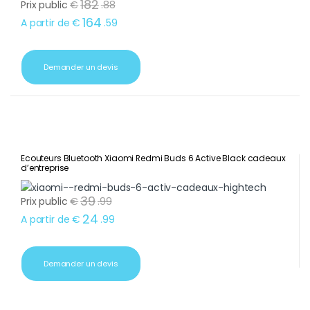
182
Prix public
€
.
88
164
A partir de
€
.
59
Demander un devis
Ecouteurs Bluetooth Xiaomi Redmi Buds 6 Active Black cadeaux
d’entreprise
39
Prix public
€
.
99
24
A partir de
€
.
99
Demander un devis