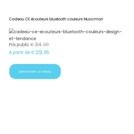
Cadeau CE écouteurs bluetooth couleurs Musicman
34
Prix public
€
.
90
29
A partir de
€
.
95
Demander un devis