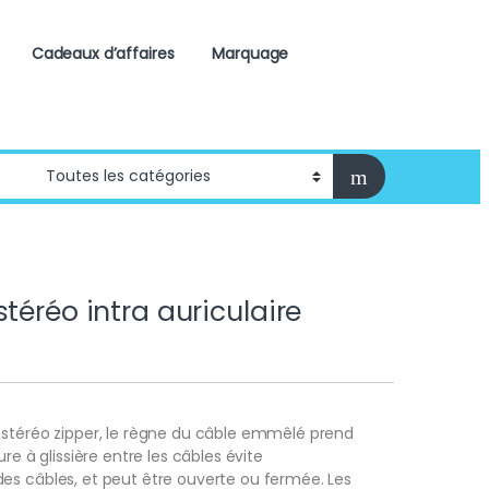
Cadeaux d’affaires
Marquage
téréo intra auriculaire
 stéréo zipper, le règne du câble emmêlé prend
ure à glissière entre les câbles évite
es câbles, et peut être ouverte ou fermée. Les