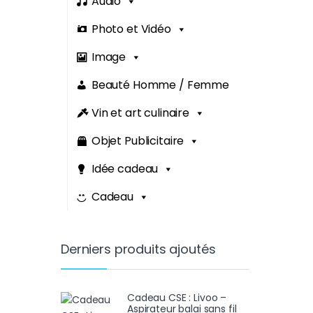
Audio
Photo et Vidéo
Image
Beauté Homme / Femme
Vin et art culinaire
Objet Publicitaire
Idée cadeau
Cadeau
Derniers produits ajoutés
Cadeau CSE : Livoo –
Aspirateur balai sans fil