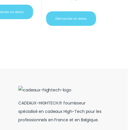
nder un devis
Demander un devis
CADEAUX-HIGHTECH.fr fournisseur
spécialisé en cadeaux High-Tech pour les
professionnels en France et en Belgique.