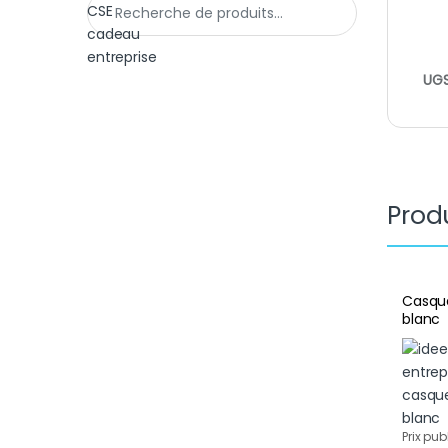
UGS
Produ
Casque
blanc
Prix pub