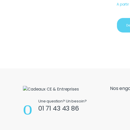
A partir
De
Nos eng
Une question? Un besoin?
01 71 43 43 86