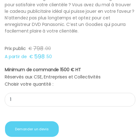
pour satisfaire votre clientèle ? Vous avez du mal à trouver
le cadeau publicitaire idéal qui puisse jouer en votre faveur ?
N’attendez pas plus longtemps et optez pour cet
enregistreur DVD Panasonic. C’est un Goodies qui pourra
facilement plaire à votre clientèle.
798
Prix public
€
.
00
598
A partir de
€
.
50
Minimum de commande 1500 € HT
Réservés aux CSE, Entreprises et Collectivités
Choisir votre quantité :
Enregistreur DVD Panasonic DMR-BWT640EC9 quantity
Demander un devis