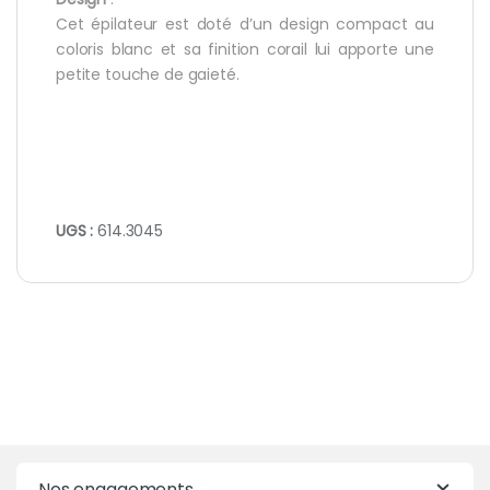
Cet épilateur est doté d’un design compact au
coloris blanc et sa finition corail lui apporte une
petite touche de gaieté.
UGS :
614.3045
Nos engagements