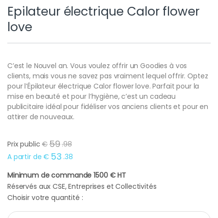
Epilateur électrique Calor flower
love
C’est le Nouvel an. Vous voulez offrir un Goodies à vos
clients, mais vous ne savez pas vraiment lequel offrir. Optez
pour l’Épilateur électrique Calor flower love. Parfait pour la
mise en beauté et pour l’hygiène, c’est un cadeau
publicitaire idéal pour fidéliser vos anciens clients et pour en
attirer de nouveaux.
59
Prix public
€
.
98
53
A partir de
€
.
38
Minimum de commande 1500 € HT
Réservés aux CSE, Entreprises et Collectivités
Choisir votre quantité :
Epilateur électrique Calor flower love quantity