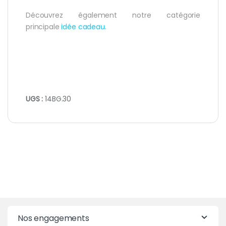
Découvrez également notre catégorie
principale
idée cadeau
.
UGS :
14BG.30
Nos engagements