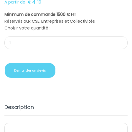
4
A partir de
€
.
10
Minimum de commande 1500 € HT
Réservés aux CSE, Entreprises et Collectivités
Choisir votre quantité :
Idée cadeau perche à selfie quantity
Demander un devis
Description