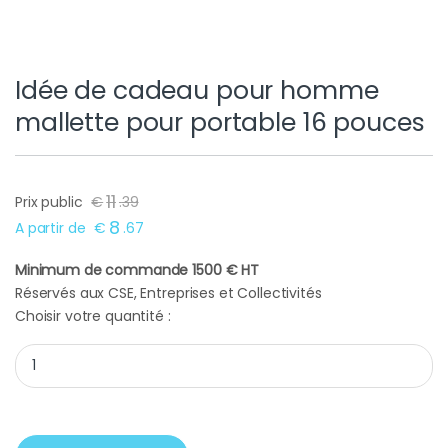
Idée de cadeau pour homme
mallette pour portable 16 pouces
11
Prix public
€
.
39
8
A partir de
€
.
67
Minimum de commande 1500 € HT
Réservés aux CSE, Entreprises et Collectivités
Choisir votre quantité :
Idée de cadeau pour homme mallette pour portable 16 pouces