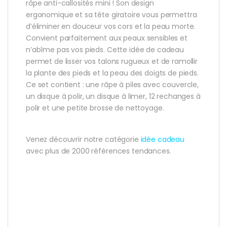
râpe anti-callosités mini ! Son design
ergonomique et sa tête giratoire vous permettra
d’éliminer en douceur vos cors et la peau morte.
Convient parfaitement aux peaux sensibles et
n’abîme pas vos pieds. Cette idée de cadeau
permet de lisser vos talons rugueux et de ramollir
la plante des pieds et la peau des doigts de pieds.
Ce set contient : une râpe à piles avec couvercle,
un disque à polir, un disque à limer, 12 rechanges à
polir et une petite brosse de nettoyage.
Venez découvrir notre catégorie
idée cadeau
avec plus de 2000 références tendances.