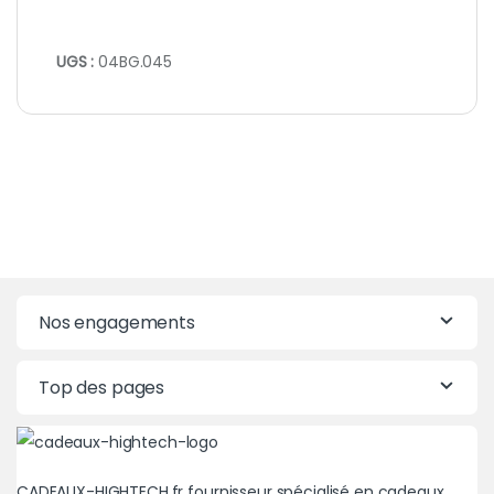
UGS :
04BG.045
Nos engagements
Top des pages
CADEAUX-HIGHTECH.fr fournisseur spécialisé en cadeaux