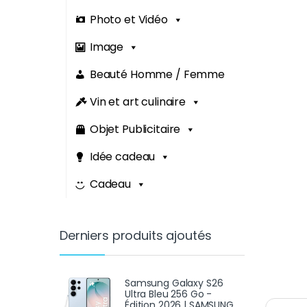
Photo et Vidéo
Image
Beauté Homme / Femme
Vin et art culinaire
Objet Publicitaire
Idée cadeau
Cadeau
Derniers produits ajoutés
Samsung Galaxy S26
Ultra Bleu 256 Go -
Édition 2026 | SAMSUNG