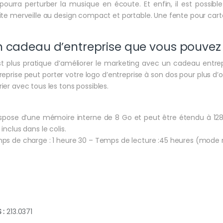
pourra perturber la musique en écoute. Et enfin, il est possi
ite merveille au design compact et portable. Une fente pour carte
 cadeau d’entreprise que vous pouvez
est plus pratique d’améliorer le marketing avec un cadeau entre
reprise peut porter votre logo d’entreprise à son dos pour plus d’o
ier avec tous les tons possibles.
dispose d’une mémoire interne de 8 Go et peut être étendu à 128
 inclus dans le colis.
ps de charge : 1 heure 30 – Temps de lecture :45 heures (mode 
 :
213.0371