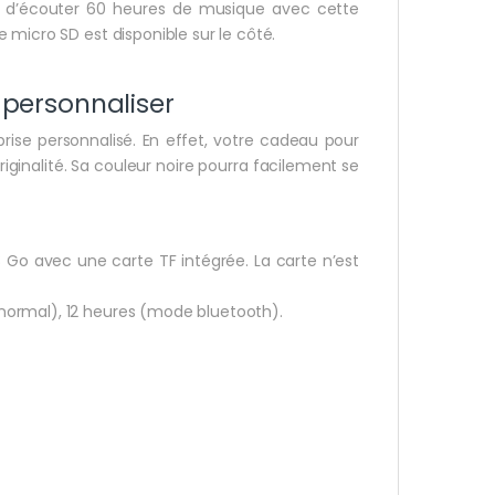
ble d’écouter 60 heures de musique avec cette
 micro SD est disponible sur le côté.
 personnaliser
prise personnalisé. En effet, votre cadeau pour
riginalité. Sa couleur noire pourra facilement se
 Go avec une carte TF intégrée. La carte n’est
normal), 12 heures (mode bluetooth).