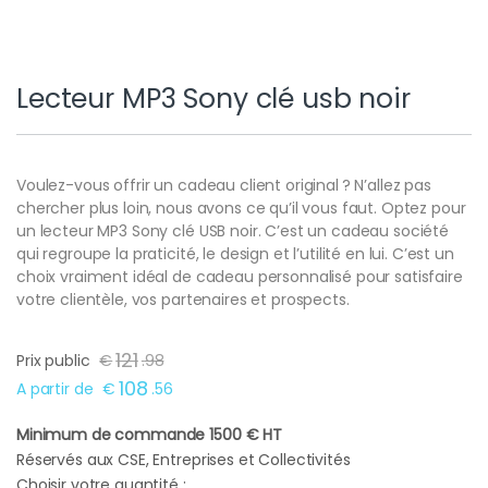
Lecteur MP3 Sony clé usb noir
Voulez-vous offrir un cadeau client original ? N’allez pas
chercher plus loin, nous avons ce qu’il vous faut. Optez pour
un lecteur MP3 Sony clé USB noir. C’est un cadeau société
qui regroupe la praticité, le design et l’utilité en lui. C’est un
choix vraiment idéal de cadeau personnalisé pour satisfaire
votre clientèle, vos partenaires et prospects.
121
Prix public
€
.
98
108
A partir de
€
.
56
Minimum de commande 1500 € HT
Réservés aux CSE, Entreprises et Collectivités
Choisir votre quantité :