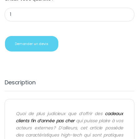
Lecteur MP3 Sony clé usb noir quantity
Demander un devis
Description
Quoi de plus judicieux que d’offrir des
cadeaux
clients fin d’année pas cher
qui puisse plaire à vos
acteurs externes ? D’ailleurs, cet article possède
des caractéristiques high-tech qui sont pratiques