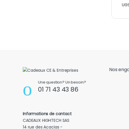
UGS
Nos eng
Une question? Un besoin?
01 71 43 43 86
Informations de contact
CADEAUX HIGHTECH SAS
14 rue des Acacias -