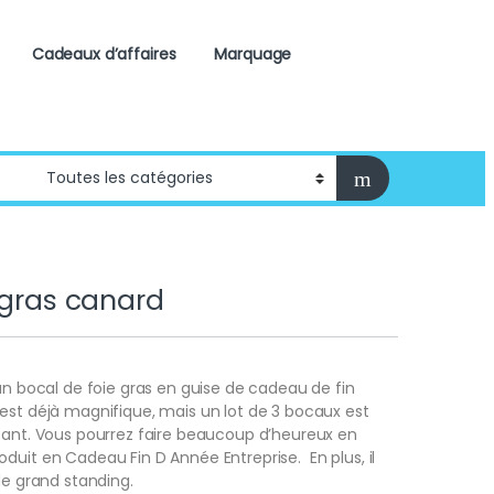
Cadeaux d’affaires
Marquage
s gras canard
 un bocal de foie gras en guise de cadeau de fin
est déjà magnifique, mais un lot de 3 bocaux est
sant. Vous pourrez faire beaucoup d’heureux en
oduit en Cadeau Fin D Année Entreprise.
En plus, il
 de grand standing.