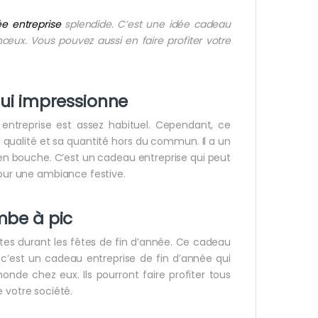
e entreprise
splendide. C’est une idée cadeau
nceux. Vous pouvez aussi en faire profiter votre
qui impressionne
entreprise est assez habituel. Cependant, ce
 qualité et sa quantité hors du commun. Il a un
e en bouche. C’est un cadeau entreprise qui peut
pour une ambiance festive.
mbe à pic
ntes durant les fêtes de fin d’année. Ce cadeau
c’est un cadeau entreprise de fin d’année qui
onde chez eux. Ils pourront faire profiter tous
 votre société.