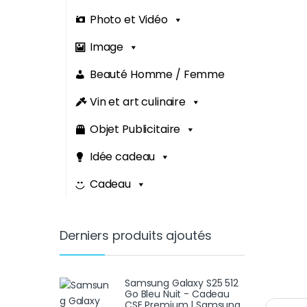
Photo et Vidéo
Image
Beauté Homme / Femme
Vin et art culinaire
Objet Publicitaire
Idée cadeau
Cadeau
Derniers produits ajoutés
Samsung Galaxy S25 512
Go Bleu Nuit - Cadeau
CSE Premium | Samsung