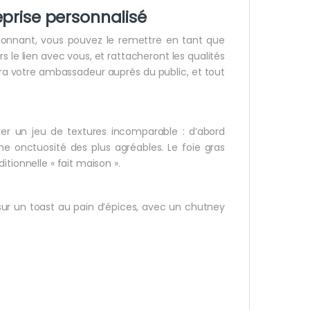
prise personnalisé
ionnant, vous pouvez le remettre en tant que
s le lien avec vous, et rattacheront les qualités
dra votre ambassadeur auprès du public, et tout
er un jeu de textures incomparable : d’abord
ne onctuosité des plus agréables. Le foie gras
tionnelle « fait maison ».
ur un toast au pain d’épices, avec un chutney