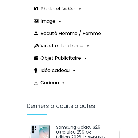
Photo et Vidéo
Image
Beauté Homme / Femme
Vin et art culinaire
Objet Publicitaire
Idée cadeau
Cadeau
Derniers produits ajoutés
Samsung Galaxy S26
Ultra Bleu 256 Go -
Édition 2026 | SAMSUNG