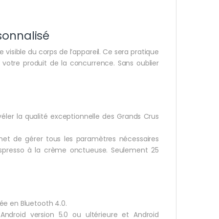
sonnalisé
 visible du corps de l’appareil. Ce sera pratique
 votre produit de la concurrence. Sans oublier
ler la qualité exceptionnelle des Grands Crus
t de gérer tous les paramètres nécessaires
n Espresso à la crème onctueuse. Seulement 25
ée en Bluetooth 4.0.
Android version 5.0 ou ultérieure et Android