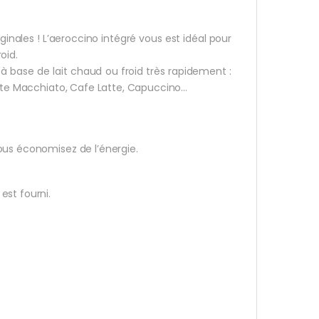
iginales ! L’aeroccino intégré vous est idéal pour
oid.
à base de lait chaud ou froid très rapidement :
atte Macchiato, Cafe Latte, Capuccino…
ous économisez de l’énergie.
est fourni.