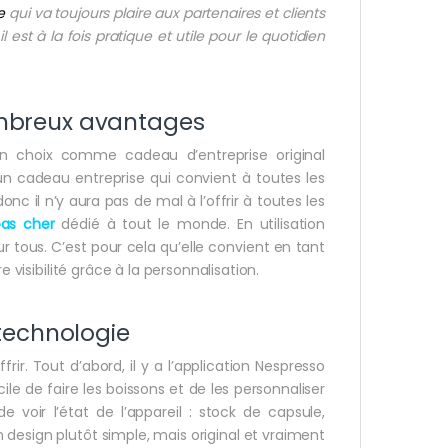
e
qui va toujours plaire aux partenaires et clients
 est à la fois pratique et utile pour le quotidien
ombreux avantages
n choix comme cadeau d’entreprise original
un cadeau entreprise qui convient à toutes les
nc il n’y aura pas de mal à l’offrir à toutes les
as cher
dédié à tout le monde. En utilisation
r tous. C’est pour cela qu’elle convient en tant
e visibilité grâce à la personnalisation.
 technologie
rir. Tout d’abord, il y a l’application Nespresso
ile de faire les boissons et de les personnaliser
 voir l’état de l’appareil : stock de capsule,
 design plutôt simple, mais original et vraiment