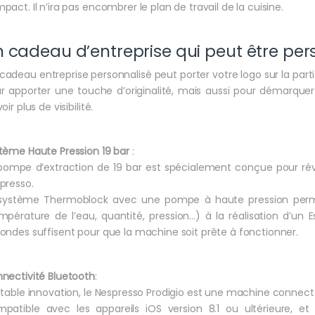
pact. Il n’ira pas encombrer le plan de travail de la cuisine.
 cadeau d’entreprise qui peut être per
cadeau entreprise personnalisé peut porter votre logo sur la partie
r apporter une touche d’originalité, mais aussi pour démarquer
oir plus de visibilité.
tème Haute Pression 19 bar
:
pompe d’extraction de 19 bar est spécialement conçue pour révé
presso.
système Thermoblock avec une pompe à haute pression perme
mpérature de l’eau, quantité, pression…) à la réalisation d’u
ondes suffisent pour que la machine soit prête à fonctionner.
nectivité Bluetooth
:
itable innovation, le Nespresso Prodigio est une machine connect
patible avec les appareils iOS version 8.1 ou ultérieure, et 