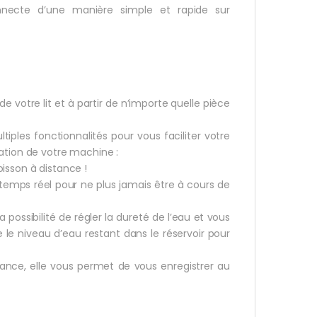
onnecte d’une manière simple et rapide sur
e votre lit et à partir de n’importe quelle pièce
tiples fonctionnalités pour vous faciliter votre
mation de votre machine :
isson à distance !
temps réel pour ne plus jamais être à cours de
 possibilité de régler la dureté de l’eau et vous
 le niveau d’eau restant dans le réservoir pour
ance, elle vous permet de vous enregistrer au