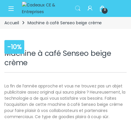
Skip to navigation
Skip to content
Open
0
Accueil
Machine à café Senseo beige crème
-
10%
Machine à café Senseo beige
crème
La fin de l’année approche et vous ne trouvez pas un objet
publicitaire assez original qui saura plaire ? Heureusement, la
technologie a de quoi vous satisfaire vos besoins. Faites
l’acquisition de cette machine à café Senseo beige crème
pour faire plaisir à vos collaborateurs et partenaires
commerciaux. Ce type de goodies plaira à coup sûr.