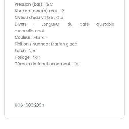
Pression (bar)
: N/C
Nbre de tasse(s) max
. : 2
Niveau d’eau visible
: Oui
Divers
: Longueur du café ajustable
manuellement
Couleur
: Marron
Finition / Nuance
: Marron glacé
Ecran
: Non
Horloge
: Non
Témoin de fonctionnement
: Oui
UGS :
609.2094