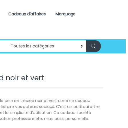
Cadeaux d’affaires
Marquage
d noir et vert
n de ce mini trépied noir et vert comme cadeau
tisfaire vos acteurs sociaux. C’est un outil qui offre
é et la simplicité d’utilisation. Ce cadeau société
sation professionnelle, mais aussi personnelle.