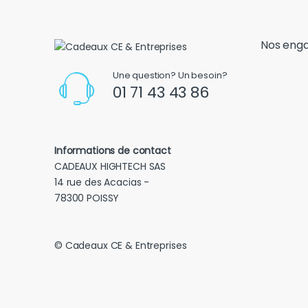
Nos eng
Une question? Un besoin?
01 71 43 43 86
Informations de contact
CADEAUX HIGHTECH SAS
14 rue des Acacias -
78300 POISSY
© Cadeaux CE & Entreprises