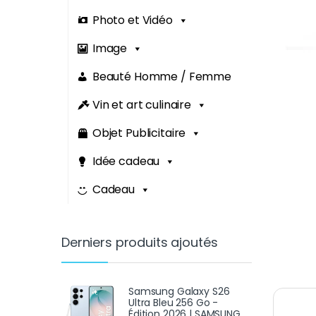
Photo et Vidéo
Image
Beauté Homme / Femme
Vin et art culinaire
Objet Publicitaire
Idée cadeau
Cadeau
Derniers produits ajoutés
Samsung Galaxy S26
Ultra Bleu 256 Go -
Édition 2026 | SAMSUNG