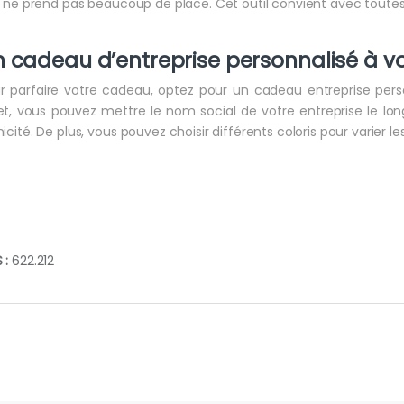
il ne prend pas beaucoup de place. Cet outil convient avec toute
 cadeau d’entreprise personnalisé à v
r parfaire votre cadeau, optez pour un cadeau entreprise pers
et, vous pouvez mettre le nom social de votre entreprise le long
nicité. De plus, vous pouvez choisir différents coloris pour varier les 
 :
622.212