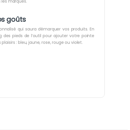
s les marques.
os goûts
onnalisé qui saura démarquer vos produits. En
 des pieds de l’outil pour ajouter votre pointe
plaisirs : bleu, jaune, rose, rouge ou violet.