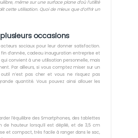
ilibre, même sur une surface plane d’où l’utilité
it cette utilisation. Quoi de mieux que d’offrir un
à plusieurs occasions
s acteurs sociaux pour leur donner satisfaction.
 fin d’année, cadeau inauguration entreprise et
ui convient à une utilisation personnelle, mais
ment. Par ailleurs, si vous comptez miser sur un
 outil n’est pas cher et vous ne risquez pas
de quantité. Vous pouvez ainsi allouer les
rder l’équilibre des Smartphones, des tablettes
de hauteur lorsqu’il est déplié, et de 3,5 cm
sse et compact, très facile à ranger dans le sac,