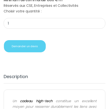
Minimum de commande 1500 € HT
Réservés aux CSE, Entreprises et Collectivités
Choisir votre quantité :
Montre Seiko quantity
Demander un devis
Description
Un
cadeau high-tech
constitue un excellent
moyen pour resserrer durablement les liens avec