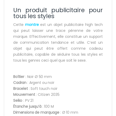
Un produit publicitaire pour
tous les styles
Cette
montre
est un objet publicitaire high tech
qui peut laisser une trace pérenne de votre
marque. Effectivement, elle constitue un support
de communication tendance et utile. C’est un
objet qui peut être offert comme cadeau
publicitaire, capable de séduire tous les styles et
tous les genres ceci quel que soit le sexe.
Boîtier
: Noir Ø 50 mm
Cadran
: Argent ou noir
Bracelet
: Soft touch noir
Mouvement
: Citizen 2035
Seiko
: PV 21
Étanche jusqu’à
: 100 M
Dimensions de marquage
: Ø 10 mm