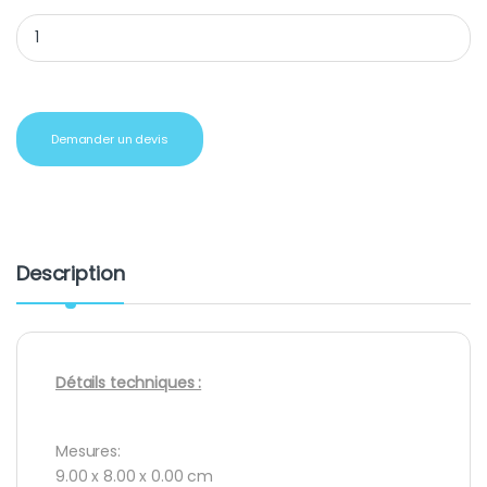
Mug rétro sublimation en métal quantity
Demander un devis
Description
Détails techniques :
Mesures:
9.00 x 8.00 x 0.00 cm