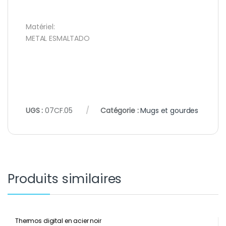
Matériel:
METAL ESMALTADO
UGS :
07CF.05
Catégorie :
Mugs et gourdes
Produits similaires
Thermos digital en acier noir