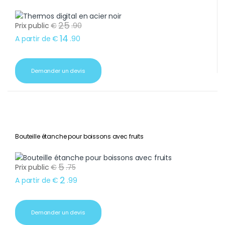
25
Prix public
€
.
90
14
A partir de
€
.
90
Demander un devis
Bouteille étanche pour boissons avec fruits
5
Prix public
€
.
75
2
A partir de
€
.
99
Demander un devis