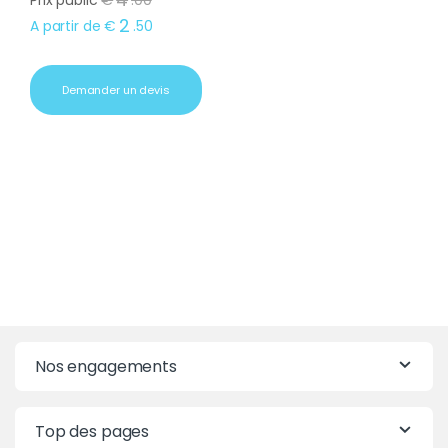
Prix public
€
.
00
2
A partir de
€
.
50
Demander un devis
Nos engagements
Top des pages