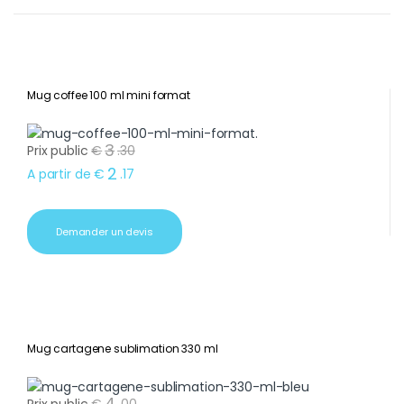
Mug coffee 100 ml mini format
3
Prix public
€
.
30
2
A partir de
€
.
17
Demander un devis
Mug cartagene sublimation 330 ml
4