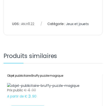
UGS :
AN.H11.22
Catégorie :
Jeux et jouets
Produits similaires
Objet publicitaire Bruffy puzzle magique
4
Prix public
€
.
90
3
A partir de
€
.
90