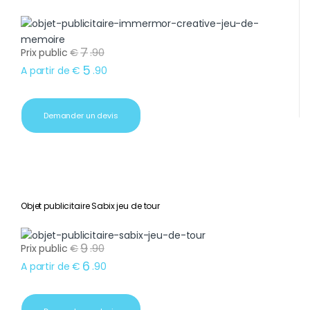
7
Prix public
€
.
90
5
A partir de
€
.
90
Demander un devis
Objet publicitaire Sabix jeu de tour
9
Prix public
€
.
90
6
A partir de
€
.
90