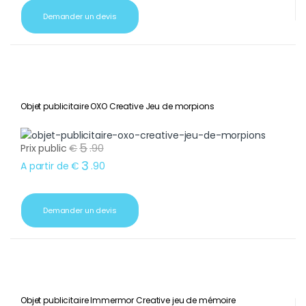
Demander un devis
Objet publicitaire OXO Creative Jeu de morpions
5
Prix public
€
.
90
3
A partir de
€
.
90
Demander un devis
Objet publicitaire Immermor Creative jeu de mémoire