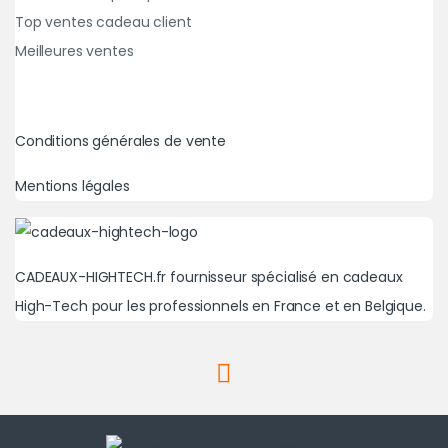
Top ventes cadeau client
Meilleures ventes
Conditions générales de vente
Mentions légales
CADEAUX-HIGHTECH.fr fournisseur spécialisé en cadeaux
High-Tech pour les professionnels en France et en Belgique.