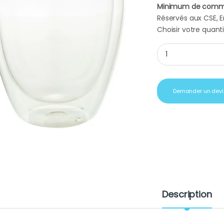
Minimum de comm
Réservés aux CSE, En
Choisir votre quanti
Objet publicitaire
Demander un devi
Description