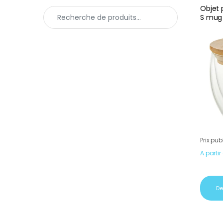
Objet 
Recherche pour :
S mug 
Prix pub
A partir
De