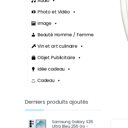
Audio
Photo et Vidéo
Image
Beauté Homme / Femme
Vin et art culinaire
Objet Publicitaire
Idée cadeau
Cadeau
Derniers produits ajoutés
Samsung Galaxy S26
Ultra Bleu 256 Go -