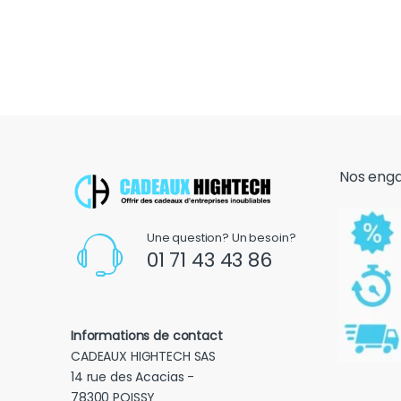
Nos eng
Une question? Un besoin?
01 71 43 43 86
Informations de contact
CADEAUX HIGHTECH SAS
14 rue des Acacias -
78300 POISSY