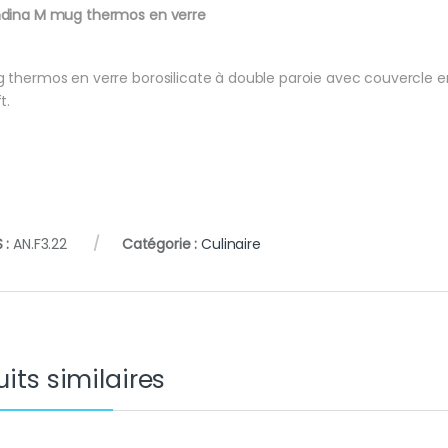
dina M mug thermos en verre
 thermos en verre borosilicate à double paroie avec couvercle 
t.
 :
AN.F3.22
Catégorie :
Culinaire
its similaires