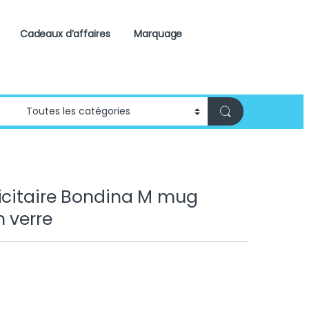
Cadeaux d’affaires
Marquage
icitaire Bondina M mug
 verre