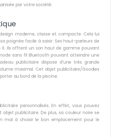
anisée par votre société.
tique
 design moderne, classe et compacte. Cela lui
 sa poignée facile à saisir. Ses haut-parleurs de
b X. Ils offrent un son haut de gamme pouvant
 mode sans fil Bluetooth pouvant atteindre une
adeau publicitaire dispose d’une très grande
volume maximal. Cet objet publicitaire/Goodies
orter au bord de la piscine.
licitaire personnalisés. En effet, vous pouvez
objet publicitaire. De plus, sa couleur noire se
cun mal à choisir le bon emplacement pour le