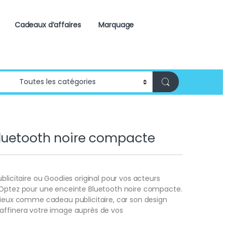
Cadeaux d’affaires
Marquage
luetooth noire compacte
ublicitaire ou Goodies original pour vos acteurs
 Optez pour une enceinte Bluetooth noire compacte.
cieux comme cadeau publicitaire, car son design
affinera votre image auprès de vos