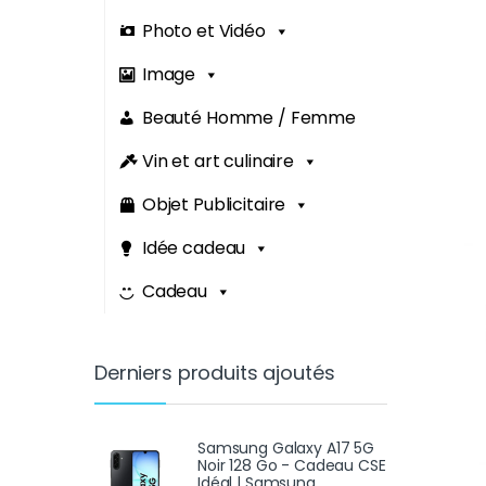
Photo et Vidéo
Image
Beauté Homme / Femme
Vin et art culinaire
Objet Publicitaire
Idée cadeau
Cadeau
Derniers produits ajoutés
Samsung Galaxy A17 5G
Noir 128 Go - Cadeau CSE
Idéal | Samsung