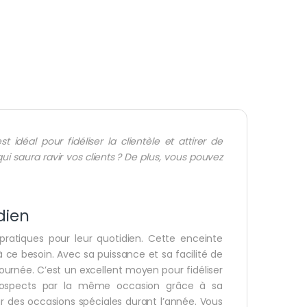
t idéal pour fidéliser la clientèle et attirer de
ui saura ravir vos clients ? De plus, vous pouvez
dien
pratiques pour leur quotidien. Cette enceinte
 ce besoin. Avec sa puissance et sa facilité de
journée. C’est un excellent moyen pour fidéliser
 prospects par la même occasion grâce à sa
ur des occasions spéciales durant l’année. Vous