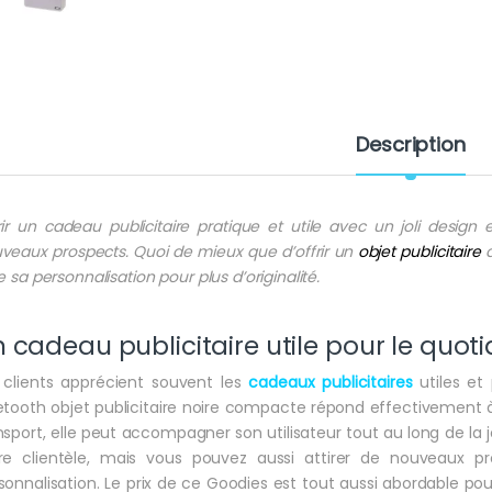
Description
rir un cadeau publicitaire pratique et utile avec un joli design es
veaux prospects. Quoi de mieux que d’offrir un
objet publicitaire
q
re sa personnalisation pour plus d’originalité.
 cadeau publicitaire utile pour le quoti
 clients apprécient souvent les
cadeaux publicitaires
utiles et 
etooth objet publicitaire noire compacte répond effectivement à
nsport, elle peut accompagner son utilisateur tout au long de la 
re clientèle, mais vous pouvez aussi attirer de nouveaux
sonnalisation. Le prix de ce Goodies est tout aussi abordable po