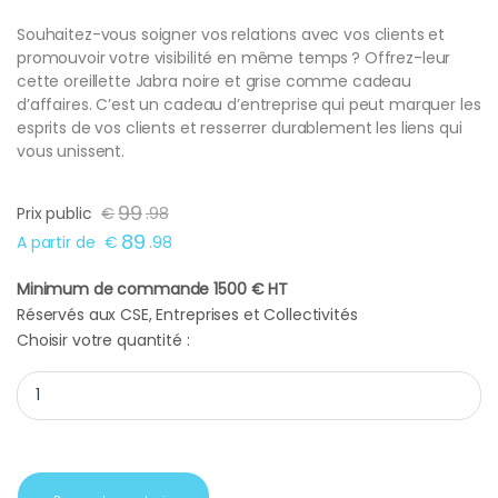
Souhaitez-vous soigner vos relations avec vos clients et
promouvoir votre visibilité en même temps ? Offrez-leur
cette oreillette Jabra noire et grise comme cadeau
d’affaires. C’est un cadeau d’entreprise qui peut marquer les
esprits de vos clients et resserrer durablement les liens qui
vous unissent.
99
Prix public
€
.
98
89
A partir de
€
.
98
Minimum de commande 1500 € HT
Réservés aux CSE, Entreprises et Collectivités
Choisir votre quantité :
Oreillette Jabra noire et grise quantity