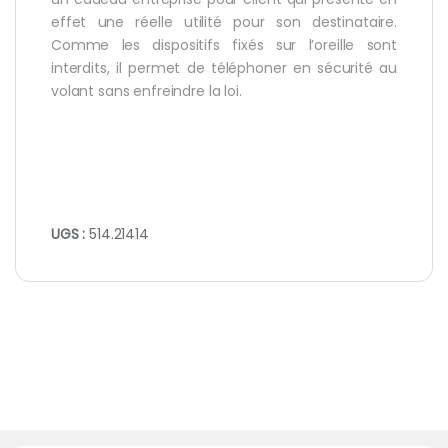
effet une réelle utilité pour son destinataire.
Comme les dispositifs fixés sur l’oreille sont
interdits, il permet de téléphoner en sécurité au
volant sans enfreindre la loi.
UGS :
514.21414