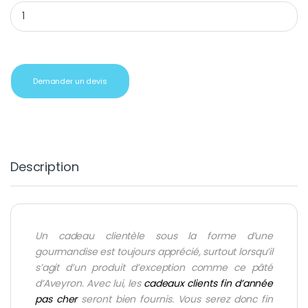
Pâté canard foie gras Aveyron quantity
Demander un devis
Description
Un cadeau clientèle sous la forme d’une
gourmandise est toujours apprécié, surtout lorsqu’il
s’agit d’un produit d’exception comme ce pâté
d’Aveyron. Avec lui,
les
cadeaux clients fin d’année
pas cher
seront bien fournis. Vous serez donc fin