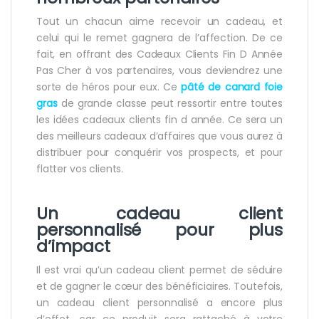
Tout un chacun aime recevoir un cadeau, et
celui qui le remet gagnera de l’affection. De ce
fait, en offrant des Cadeaux Clients Fin D Année
Pas Cher à vos partenaires, vous deviendrez une
sorte de héros pour eux. Ce
pâté de canard foie
gras
de grande classe peut ressortir entre toutes
les idées cadeaux clients fin d année. Ce sera un
des meilleurs cadeaux d’affaires que vous aurez à
distribuer pour conquérir vos prospects, et pour
flatter vos clients.
Un cadeau client
personnalisé pour plus
d’impact
Il est vrai qu’un cadeau client permet de séduire
et de gagner le cœur des bénéficiaires. Toutefois,
un cadeau client personnalisé a encore plus
d’effet, car ce produit sera rattaché à votre