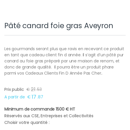
Pâté canard foie gras Aveyron
Les gourmands seront plus que ravis en recevant ce produit
en tant que cadeau client fin d année. Il s’agit d’un pâté pur
canard au foie gras préparé par une maison de renom, et
donc de grande qualité. Il pourra être un produit phare
parmi vos Cadeaux Clients Fin D Année Pas Cher
.
21
Prix public
€
.
53
17
A partir de
€
.
87
Minimum de commande 1500 € HT
Réservés aux CSE, Entreprises et Collectivités
Choisir votre quantité :