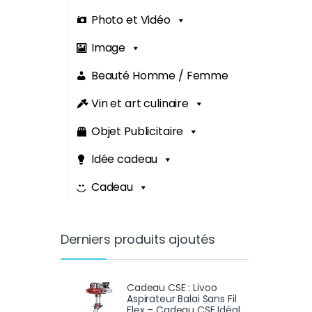
Photo et Vidéo
Image
Beauté Homme / Femme
Vin et art culinaire
Objet Publicitaire
Idée cadeau
Cadeau
Derniers produits ajoutés
Cadeau CSE : Livoo
Aspirateur Balai Sans Fil
Flex – Cadeau CSE Idéal