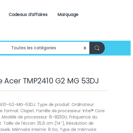
Cadeaux d’affaires
Marquage
e Acer TMP2410 G2 MG 53DJ
410-G2-MG-53DJ. Type de produit: Ordinateur
e format: Clapet. Famille de processeur: Intel® Core
n, Modèle de processeur: i5-8250U, Fréquence du
. Taille de l’écran: 35,6 cm (14″), Résolution de
0 pixels. Mémoire interne: 8 Go, Type de mémoire