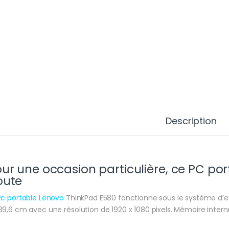
Description
ur une occasion particulière, ce PC po
oute
Pc portable Lenovo
ThinkPad E580 fonctionne sous le système d’exp
39,6 cm avec une résolution de 1920 x 1080 pixels. Mémoire intern