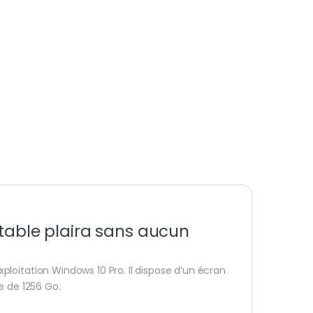
rtable plaira sans aucun
loitation Windows 10 Pro. Il dispose d’un écran
e de 1256 Go.