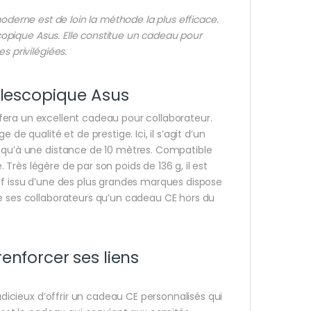
derne est de loin la méthode la plus efficace.
scopique Asus
.
Elle constitue un cadeau pour
s privilégiées.
élescopique Asus
 fera un excellent cadeau pour collaborateur.
de qualité et de prestige. Ici, il s’agit d’un
usqu’à une distance de 10 mètres. Compatible
. Très légère de par son poids de 136 g, il est
euf issu d’une des plus grandes marques dispose
re ses collaborateurs qu’un cadeau CE hors du
renforcer ses liens
judicieux d’offrir un cadeau CE personnalisés qui