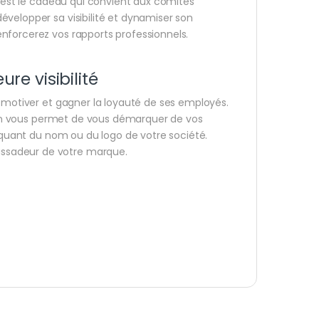
, est le cadeau qui convient aux comités
velopper sa visibilité et dynamiser son
nforcerez vos rapports professionnels.
e visibilité
r motiver et gagner la loyauté de ses employés.
n vous permet de vous démarquer de vos
arquant du nom ou du logo de votre société.
ssadeur de votre marque.