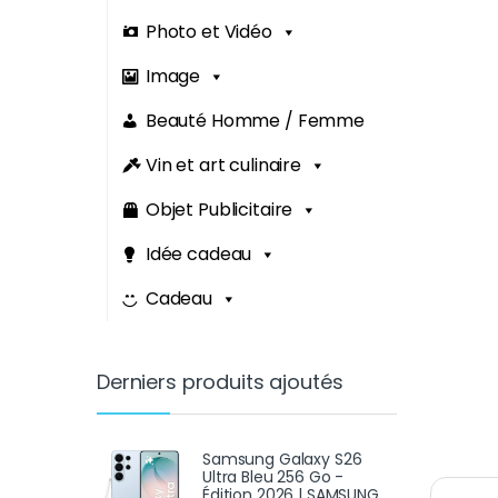
Photo et Vidéo
Image
Beauté Homme / Femme
Vin et art culinaire
Objet Publicitaire
Idée cadeau
Cadeau
Derniers produits ajoutés
Samsung Galaxy S26
Ultra Bleu 256 Go -
Édition 2026 | SAMSUNG