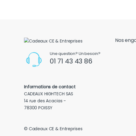
Nos eng
Une question? Un besoin?
01 71 43 43 86
Informations de contact
CADEAUX HIGHTECH SAS
14 rue des Acacias -
78300 POISSY
© Cadeaux CE & Entreprises