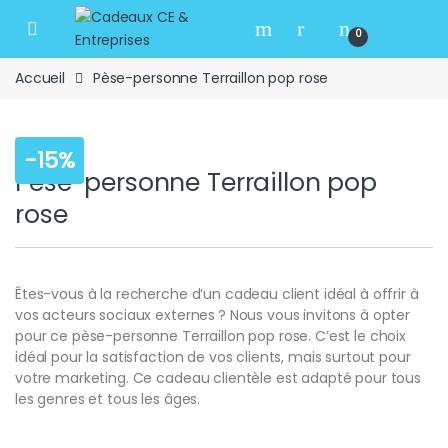
Skip to navigation
Skip to content
Open
0
Accueil
Pèse-personne Terraillon pop rose
-
15%
Pèse-personne Terraillon pop
rose
Êtes-vous à la recherche d’un cadeau client idéal à offrir à
vos acteurs sociaux externes ? Nous vous invitons à opter
pour ce pèse-personne Terraillon pop rose. C’est le choix
idéal pour la satisfaction de vos clients, mais surtout pour
votre marketing. Ce cadeau clientèle est adapté pour tous
les genres et tous les âges.