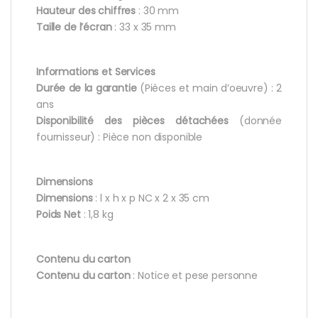
Hauteur des chiffres
: 30 mm
Taille de l’écran
: 33 x 35 mm
Informations et Services
Durée de la garantie
(Pièces et main d’oeuvre) : 2
ans
Disponibilité des pièces détachées
(donnée
fournisseur) : Pièce non disponible
Dimensions
Dimensions
: l x h x p NC x 2 x 35 cm
Poids
Net
: 1,8 kg
Contenu du carton
Contenu du carton
: Notice et pese personne