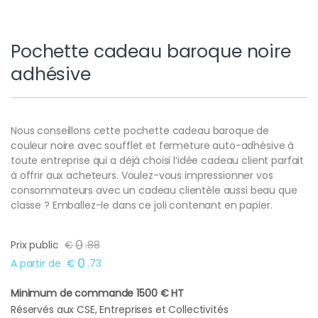
Pochette cadeau baroque noire
adhésive
Nous conseillons cette pochette cadeau baroque de
couleur noire avec soufflet et fermeture auto-adhésive à
toute entreprise qui a déjà choisi l’idée cadeau client parfait
à offrir aux acheteurs. Voulez-vous impressionner vos
consommateurs avec un cadeau clientèle aussi beau que
classe ? Emballez-le dans ce joli contenant en papier.
0
Prix public
€
.
88
0
A partir de
€
.
73
Minimum de commande 1500 € HT
Réservés aux CSE, Entreprises et Collectivités