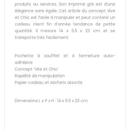
produits ou services. Son imprimé gris est d’une
élégance sans égale. Cet article du concept Vive
et Chic est facile à manipuler et peut contenir un
cadeau client fin d’année tendance de petite
quantité. Il mesure 14 x 5.5 x 23 cm et se
transporte très facilement.
Pochette à soufflet et à fermeture auto-
adhésive
Concept ‘Vite et Chic’
Rapidité de manipulation
Papier cadeau et sachets assortis
Dimensions L x P x H : 14 x 5.5 x 23 cm