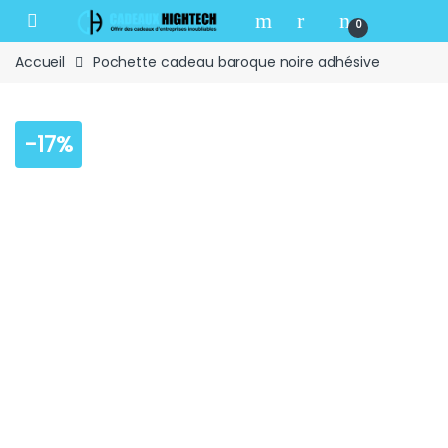
Skip to navigation
Skip to content
Open
0
Accueil
Pochette cadeau baroque noire adhésive
-
17%