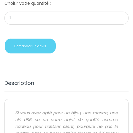
Choisir votre quantité :
Pochette cadeau baroque noire adhésive quantity
Demander un devis
Description
Si vous avez opté pour un bijou, une montre, une
clé USB ou un autre objet de qualité comme
cadeau pour fidéliser client, pourquoi ne pas le