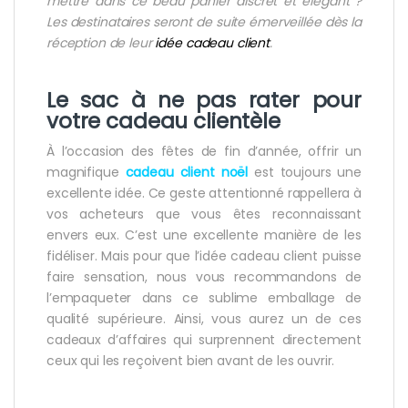
mettre dans ce beau panier discret et
élégant ?
Les destinataires seront de suite émerveillée dès la
réception de leur
idée cadeau client
.
Le sac à ne pas rater pour
votre
cadeau clientèle
À l’occasion des fêtes de fin d’année, offrir un
magnifique
cadeau client noël
est toujours une
excellente idée. Ce geste attentionné rappellera à
vos acheteurs que vous êtes reconnaissant
envers eux. C’est une excellente manière de les
fidéliser. Mais pour que l’idée cadeau client puisse
faire sensation, nous vous recommandons de
l’empaqueter dans ce sublime emballage de
qualité supérieure. Ainsi, vous aurez un de ces
cadeaux d’affaires qui surprennent directement
ceux qui les reçoivent bien avant de les ouvrir.