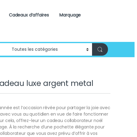
Cadeaux d’affaires
Marquage
adeau luxe argent metal
’année est l’occasion rêvée pour partager la joie avec
t avec vous au quotidien en vue de faire fonctionner
our cela, offrez-leur un cadeau collaborateur noël
age. À la recherche d’une pochette élégante pour
llaborateur que vous avez prévu d’offrir à vos