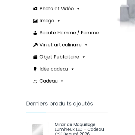
Photo et Vidéo
Image
Beauté Homme / Femme
Vin et art culinaire
Objet Publicitaire
Idée cadeau
Cadeau
Derniers produits ajoutés
Miroir de Maquillage
Lumineux LED - Cadeau
CSE Beauté 2026