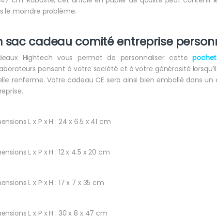
s le moindre problème.
n sac
cadeau comité entreprise
personn
eaux Hightech vous permet de personnaliser cette
poche
laborateurs pensent à votre société et à votre générosité lorsqu’il 
elle renferme. Votre cadeau CE sera ainsi bien emballé dans un
reprise.
ensions L x P x H : 24 x 6.5 x 41 cm
ensions L x P x H : 12 x 4.5 x 20 cm
ensions L x P x H : 17 x 7 x 35 cm
ensions L x P x H : 30 x 8 x 47 cm