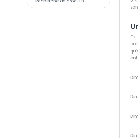
san
U
Cad
col
qu’
ent
Dim
Dim
Dim
Dim