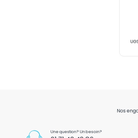
UGS
Nos eng
Une question? Un besoin?