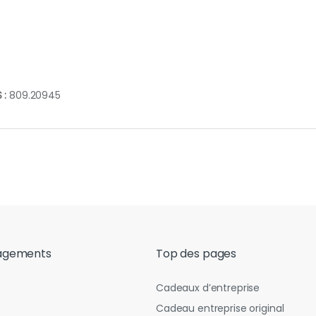
 :
809.20945
agements
Top des pages
Cadeaux d’entreprise
Cadeau entreprise original