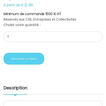
0
A partir de
€
.
88
Minimum de commande 1500 € HT
Réservés aux CSE, Entreprises et Collectivités
Choisir votre quantité :
Porte Clé personnalisé pas cher réutilisable quantity
Demander un devis
Description