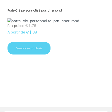
Porte Clé personnalisé pas cher rond
1
Prix public
€
.
76
1
A partir de
€
.
08
Demander un devis