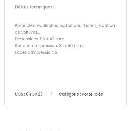
Détails techniques :
Porte clés réutilisable, parfait pour hôtels, location
de voitures,…..
Dimensions: 95 x 42 mm.
Surface d’impression: 35 x 50 mm.
Faces d’Impression: 2.
UGS :
04GX.23
Catégorie :
Porte-clés