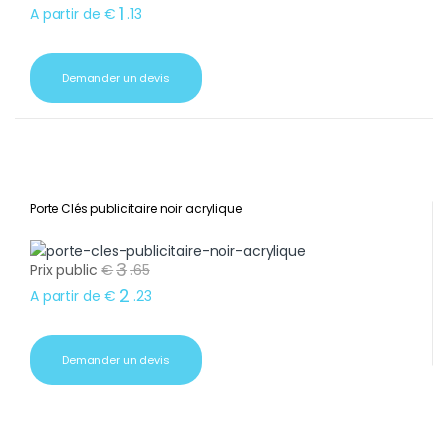
1
A partir de
€
.
13
Demander un devis
Porte Clés publicitaire noir acrylique
3
Prix public
€
.
65
2
A partir de
€
.
23
Demander un devis