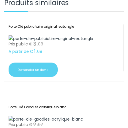
Produits similaires
Porte Clé publicitaire original rectangle
3
Prix public
€
.
08
1
A partir de
€
.
68
Demander un devis
Porte Clé Goodies acrylique blanc
2
Prix public
€
.
07